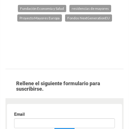
Fundación Economía y Salud
residencias de mayores
Proyecto Mayores Europa
Fondos NextGenerationEU
Rellene el siguiente formulario para
suscribirse.