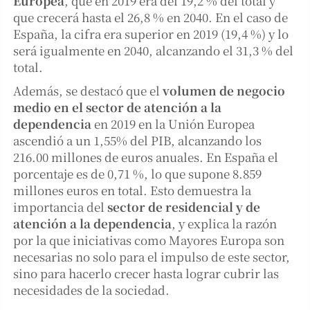
Europea
, que en 2019 era del 19,2 % del total y
que crecerá hasta el 26,8 % en 2040. En el caso de
España, la cifra era superior en 2019 (19,4 %) y lo
será igualmente en 2040, alcanzando el 31,3 % del
total.
Además, se destacó que el
volumen de negocio
medio en el sector de atención a la
dependencia
en 2019 en la Unión Europea
ascendió a un 1,55% del PIB, alcanzando los
216.00 millones de euros anuales. En España el
porcentaje es de 0,71 %, lo que supone 8.859
millones euros en total. Esto demuestra la
importancia del
sector de residencial y de
atención a la dependencia
, y explica la razón
por la que iniciativas como Mayores Europa son
necesarias no solo para el impulso de este sector,
sino para hacerlo crecer hasta lograr cubrir las
necesidades de la sociedad.