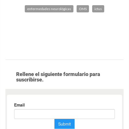
enfermedades neurológicas
OMS
ictus
Rellene el siguiente formulario para
suscribirse.