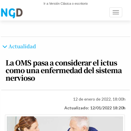
Ir a Versión Clásica o escritorio
Toggle n
Actualidad
La OMS pasa a considerar el ictus
como una enfermedad del sistema
nervioso
12 de enero de 2022, 18:00h
Actualizado: 12/01/2022 18:20h