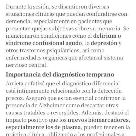
Durante la sesión, se discutieron diversas
situaciones clínicas que pueden confundirse con
demencia, especialmente en pacientes que
presentan quejas subjetivas sobre su memoria. Se
mencionaron condiciones como el
delirium o
síndrome confusional agudo
, la
depresión
y
otros trastornos psiquiátricos, así como
enfermedades orgánicas que afectan al sistema
nervioso central.
Importancia del diagnóstico temprano
Arrieta enfatizó que el diagnóstico diferencial
está íntimamente relacionado con la detección
precoz. Aseguró que es tan esencial confirmar la
presencia de Alzheimer como descartar otras
causas tratables o reversibles. Además, destacó el
impacto positivo que los
nuevos biomarcadores,
especialmente los de plasma
, pueden tener en la
práctica clínica, obligando a los profesionales a