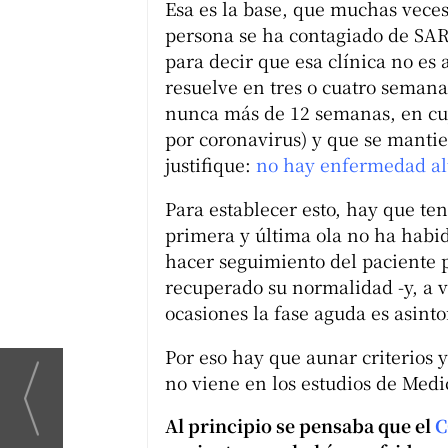
Esa es la base, que muchas veces
persona se ha contagiado de SAR
para decir que esa clínica no es 
resuelve en tres o cuatro semana
nunca más de 12 semanas, en cu
por coronavirus) y que se mantie
justifique:
no hay enfermedad al
Para establecer esto, hay que ten
primera y última ola no ha habi
hacer seguimiento del paciente 
recuperado su normalidad -y, a ve
ocasiones la fase aguda es asint
Por eso hay que aunar criterios 
no viene en los estudios de Medi
Al principio se pensaba que el
C