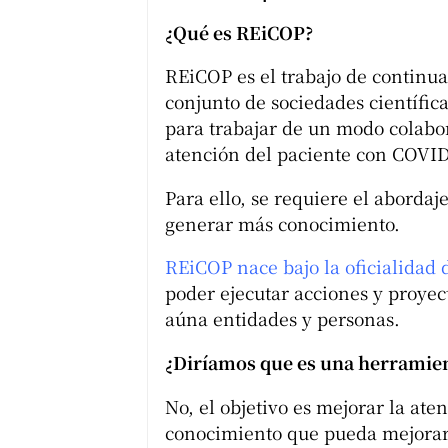
¿Qué es REiCOP?
REiCOP es el trabajo de contin
conjunto de sociedades científic
para trabajar de un modo colabor
atención del paciente con COVID
Para ello, se requiere el abordaje
generar más conocimiento.
REiCOP nace bajo la oficialidad 
poder ejecutar acciones y proye
aúna entidades y personas.
¿Diríamos que es una herramient
No, el objetivo es mejorar la ate
conocimiento que pueda mejorar s