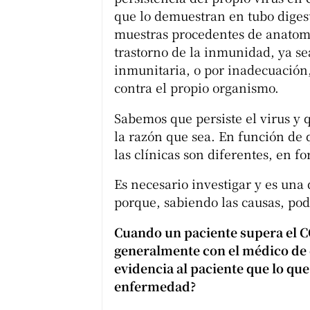
que lo demuestran en tubo digesti
muestras procedentes de anatom
trastorno de la inmunidad, ya sea
inmunitaria, o por inadecuación
contra el propio organismo.
Sabemos que persiste el virus y 
la razón que sea. En función de
las clínicas son diferentes, en f
Es necesario investigar y es una
porque, sabiendo las causas, pod
Cuando un paciente supera el C
generalmente con el médico de 
evidencia al paciente que lo qu
enfermedad?