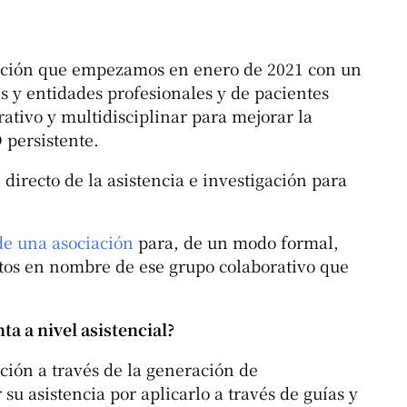
uación que empezamos en enero de 2021 con un
as y entidades profesionales y de pacientes
ativo y multidisciplinar para mejorar la
 persistente.
 directo de la asistencia e investigación para
de una asociación
para, de un modo formal,
ctos en nombre de ese grupo colaborativo que
a a nivel asistencial?
nción a través de la generación de
u asistencia por aplicarlo a través de guías y