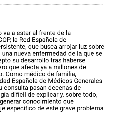
va a estar al frente de la
COP, la Red Española de
sistente, que busca arrojar luz sobre
e una nueva enfermedad de la que se
pto su desarrollo tras haberse
ro que afecta ya a millones de
o. Como médico de familia,
iedad Española de Médicos Generales
su consulta pasan decenas de
a difícil de explicar y, sobre todo,
 generar conocimiento que
e específico de este grave problema