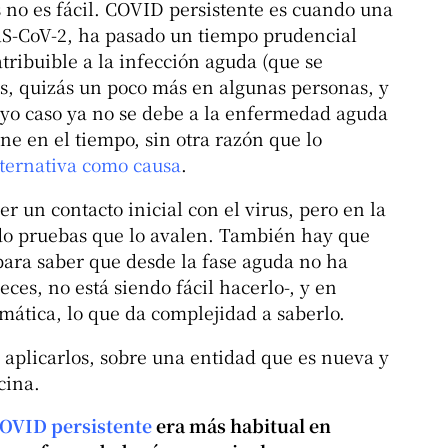
 no es fácil. COVID persistente es cuando una
S-CoV-2, ha pasado un tiempo prudencial
atribuible a la infección aguda (que se
s, quizás un poco más en algunas personas, y
yo caso ya no se debe a la enfermedad aguda
ne en el tiempo, sin otra razón que lo
ternativa como causa
.
er un contacto inicial con el virus, pero en la
do pruebas que lo avalen. También hay que
para saber que desde la fase aguda no ha
ces, no está siendo fácil hacerlo-, y en
omática, lo que da complejidad a saberlo.
y aplicarlos, sobre una entidad que es nueva y
cina.
OVID persistente
era más habitual en