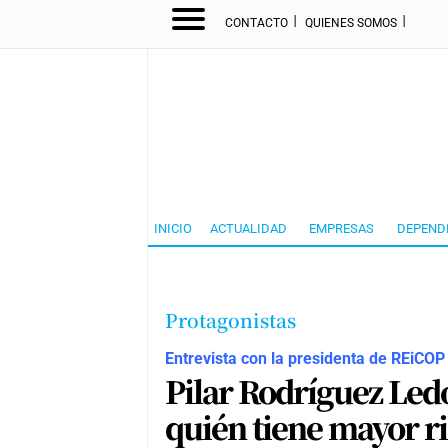
I
I
CONTACTO
QUIENES SOMOS
INICIO
ACTUALIDAD
EMPRESAS
DEPEND
Protagonistas
Entrevista con la presidenta de REiCOP
Pilar Rodríguez Ledo
quién tiene mayor ri