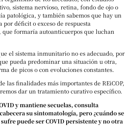
vo, sistema nervioso, retina, fondo de ojo o
ía patológica, y también sabemos que hay un
 por déficit o exceso de respuesta
, que formaría autoanticuerpos que luchan
que el sistema inmunitario no es adecuado, por
 que pueda predominar una situación u otra,
orma de picos o con evoluciones constantes.
 de las finalidades más importantes de REiCOP,
remos dar un tratamiento curativo específico.
OVID y mantiene secuelas, consulta
cabecera su sintomatología, pero ¿cuándo se
e sufre puede ser COVID persistente y no otra