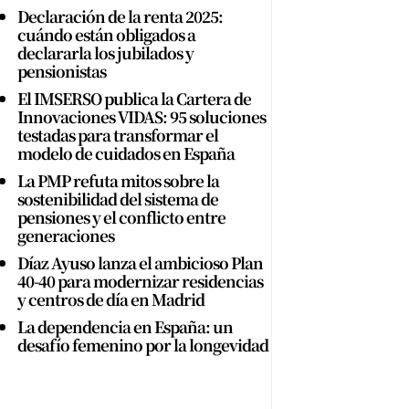
Declaración de la renta 2025:
cuándo están obligados a
declararla los jubilados y
pensionistas
El IMSERSO publica la Cartera de
Innovaciones VIDAS: 95 soluciones
testadas para transformar el
modelo de cuidados en España
La PMP refuta mitos sobre la
sostenibilidad del sistema de
pensiones y el conflicto entre
generaciones
Díaz Ayuso lanza el ambicioso Plan
40-40 para modernizar residencias
y centros de día en Madrid
La dependencia en España: un
desafío femenino por la longevidad