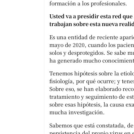
formación a los profesionales.
Usted va a presidir esta red que
trabajan sobre esta nueva reali
Es una entidad de reciente apar
mayo de 2020, cuando los pacien
solos y desprotegidos. Se sabe m
ha generado mucho conocimiento,
Tenemos hipótesis sobre la etiol
fisiología, por qué ocurre; y ten
Sobre eso, se han elaborado rec
tratamiento y seguimiento de esto
sobre esas hipótesis, la causa exa
mucha investigación.
Sabemos que está constatada, de
persistencia del propio virus en 