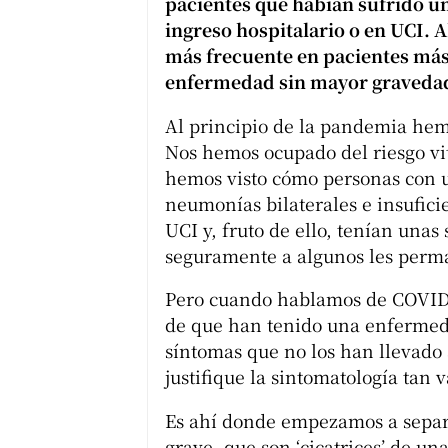
pacientes que habían sufrido u
ingreso hospitalario o en UCI. A
más frecuente en pacientes más
enfermedad sin mayor graveda
Al principio de la pandemia he
Nos hemos ocupado del riesgo vi
hemos visto cómo personas con
neumonías bilaterales e insufic
UCI y, fruto de ello, tenían una
seguramente a algunos les perm
Pero cuando hablamos de COVID 
de que han tenido una enfermedad
síntomas que no los han llevado 
justifique la sintomatología tan 
Es ahí donde empezamos a separ
grave, que son ‘cicatrices’ de u