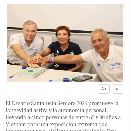
A+
a-
El Desafío Santalucía Seniors 2026 promueve la
longevidad activa y la autonomía personal,
llevando a cinco personas de entre 65 y 80 años a
Vietnam para una expedición extrema que
incluye trekking, ciclismo y espeleología. Este