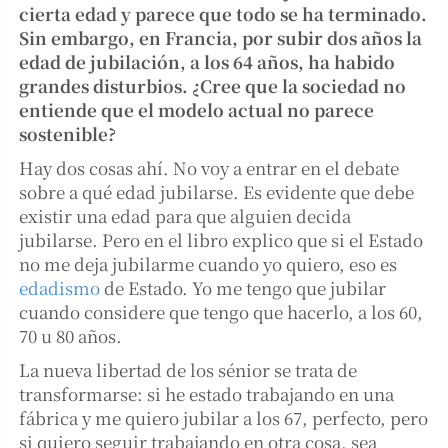
cierta edad y parece que todo se ha terminado.
Sin embargo, en Francia, por subir dos años la
edad de jubilación, a los 64 años, ha habido
grandes disturbios. ¿Cree que la sociedad no
entiende que el modelo actual no parece
sostenible?
Hay dos cosas ahí. No voy a entrar en el debate
sobre a qué edad jubilarse. Es evidente que debe
existir una edad para que alguien decida
jubilarse. Pero en el libro explico que si el Estado
no me deja jubilarme cuando yo quiero, eso es
edadismo
de Estado. Yo me tengo que jubilar
cuando considere que tengo que hacerlo, a los 60,
70 u 80 años.
La nueva libertad de los sénior se trata de
transformarse: si he estado trabajando en una
fábrica y me quiero jubilar a los 67, perfecto, pero
si quiero seguir trabajando en otra cosa, sea