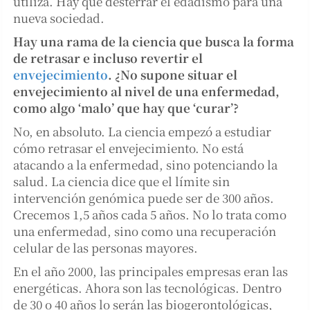
utiliza. Hay que desterrar el edadismo para una
nueva sociedad.
Hay una rama de la ciencia que busca la forma
de retrasar e incluso revertir el
envejecimiento
. ¿No supone situar el
envejecimiento al nivel de una enfermedad,
como algo ‘malo’ que hay que ‘curar’?
No, en absoluto. La ciencia empezó a estudiar
cómo retrasar el envejecimiento. No está
atacando a la enfermedad, sino potenciando la
salud. La ciencia dice que el límite sin
intervención genómica puede ser de 300 años.
Crecemos 1,5 años cada 5 años. No lo trata como
una enfermedad, sino como una recuperación
celular de las personas mayores.
En el año 2000, las principales empresas eran las
energéticas. Ahora son las tecnológicas. Dentro
de 30 o 40 años lo serán las biogerontológicas,