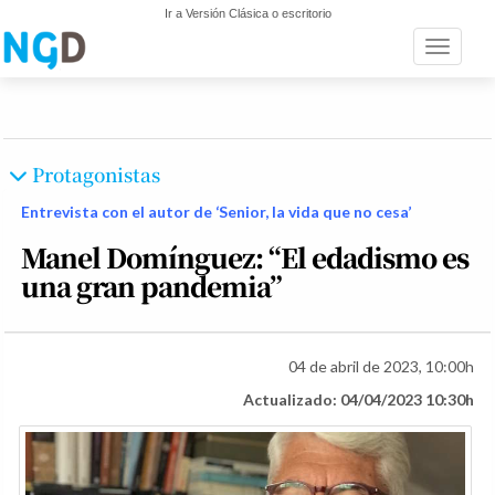
Ir a Versión Clásica o escritorio
Toggle n
Protagonistas
Entrevista con el autor de ‘Senior, la vida que no cesa’
Manel Domínguez: “El edadismo es
una gran pandemia”
04 de abril de 2023, 10:00h
Actualizado: 04/04/2023 10:30h