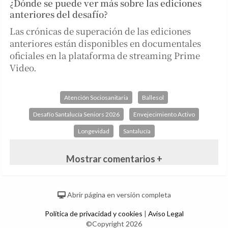
¿Dónde se puede ver más sobre las ediciones
anteriores del desafío?
Las crónicas de superación de las ediciones
anteriores están disponibles en documentales
oficiales en la plataforma de streaming Prime
Video.
Atención Sociosanitaria
Ballesol
Desafío Santalucía Seniors 2026
Envejecimiento Activo
Longevidad
Santalucía
Mostrar comentarios +
Abrir página en versión completa
Política de privacidad y cookies
|
Aviso Legal
©Copyright 2026