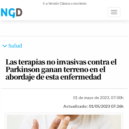
Ir a Versión Clásica o escritorio
Toggle n
Salud
Las terapias no invasivas contra el
Parkinson ganan terreno en el
abordaje de esta enfermedad
01 de mayo de 2023, 07:00h
Actualizado: 01/05/2023 07:26h