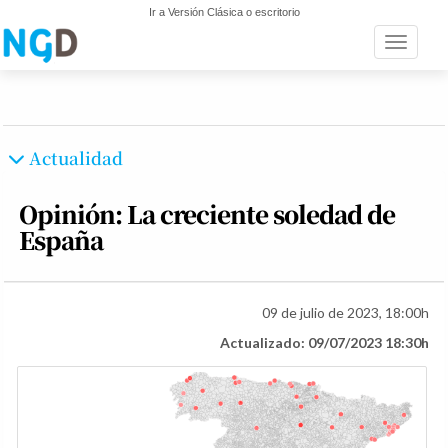
Ir a Versión Clásica o escritorio
Toggle n
Actualidad
Opinión: La creciente soledad de
España
09 de julio de 2023, 18:00h
Actualizado: 09/07/2023 18:30h