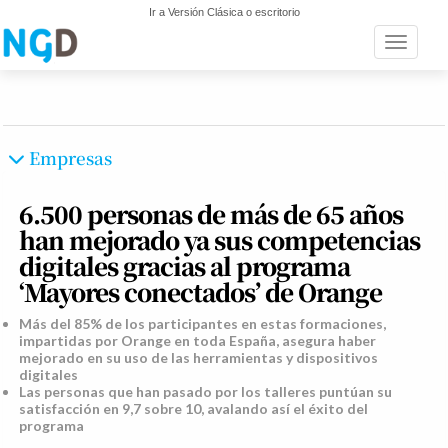
Ir a Versión Clásica o escritorio
Toggle n
Empresas
6.500 personas de más de 65 años
han mejorado ya sus competencias
digitales gracias al programa
‘Mayores conectados’ de Orange
Más del 85% de los participantes en estas formaciones,
impartidas por Orange en toda España, asegura haber
mejorado en su uso de las herramientas y dispositivos
digitales
Las personas que han pasado por los talleres puntúan su
satisfacción en 9,7 sobre 10, avalando así el éxito del
programa