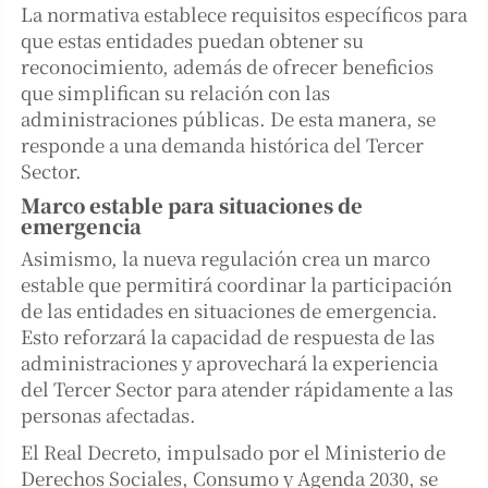
La normativa establece requisitos específicos para
que estas entidades puedan obtener su
reconocimiento, además de ofrecer beneficios
que simplifican su relación con las
administraciones públicas. De esta manera, se
responde a una demanda histórica del Tercer
Sector.
Marco estable para situaciones de
emergencia
Asimismo, la nueva regulación crea un marco
estable que permitirá coordinar la participación
de las entidades en situaciones de emergencia.
Esto reforzará la capacidad de respuesta de las
administraciones y aprovechará la experiencia
del Tercer Sector para atender rápidamente a las
personas afectadas.
El Real Decreto, impulsado por el Ministerio de
Derechos Sociales, Consumo y Agenda 2030, se