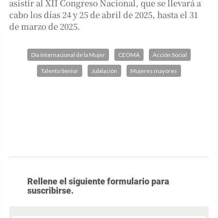
asistir al XII Congreso Nacional, que se llevará a
cabo los días 24 y 25 de abril de 2025, hasta el 31
de marzo de 2025.
Día Internacional de la Mujer
CEOMA
Acción Social
Talento Senior
Jubilación
Mujeres mayores
Rellene el siguiente formulario para
suscribirse.