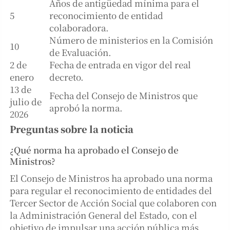
Años de antigüedad mínima para el
5
reconocimiento de entidad
colaboradora.
Número de ministerios en la Comisión
10
de Evaluación.
2 de
Fecha de entrada en vigor del real
enero
decreto.
13 de
Fecha del Consejo de Ministros que
julio de
aprobó la norma.
2026
Preguntas sobre la noticia
¿Qué norma ha aprobado el Consejo de
Ministros?
El Consejo de Ministros ha aprobado una norma
para regular el reconocimiento de entidades del
Tercer Sector de Acción Social que colaboren con
la Administración General del Estado, con el
objetivo de impulsar una acción pública más