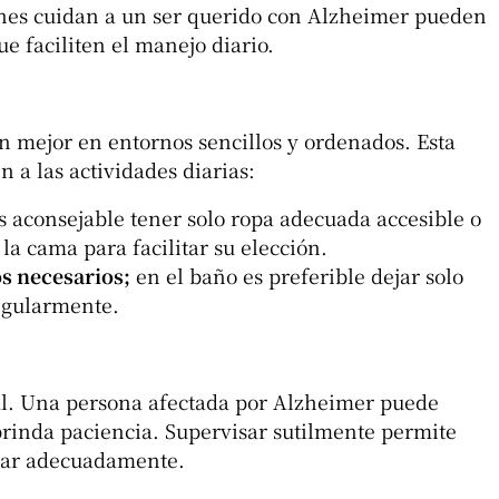
enes cuidan a un ser querido con Alzheimer pueden
ue faciliten el manejo diario.
 mejor en entornos sencillos y ordenados
. Esta
 a las actividades diarias:
s aconsejable tener solo ropa adecuada accesible o
a cama para facilitar su elección.
s necesarios;
en el baño es preferible dejar solo
regularmente.
al. Una persona afectada por Alzheimer puede
 brinda paciencia. Supervisar sutilmente permite
icar adecuadamente.