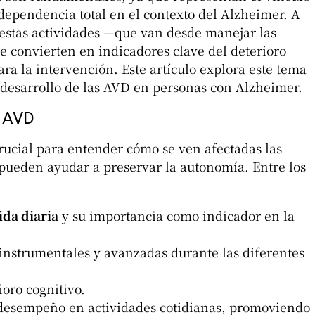
dependencia total en el contexto del Alzheimer. A
estas actividades —que van desde manejar las
e convierten en indicadores clave del deterioro
ara la intervención. Este artículo explora este tema
l desarrollo de las AVD en personas con Alzheimer.
s AVD
rucial para entender cómo se ven afectadas las
ueden ayudar a preservar la autonomía. Entre los
ida diaria
y su importancia como indicador en la
 instrumentales y avanzadas durante las diferentes
ioro cognitivo.
el desempeño en actividades cotidianas, promoviendo