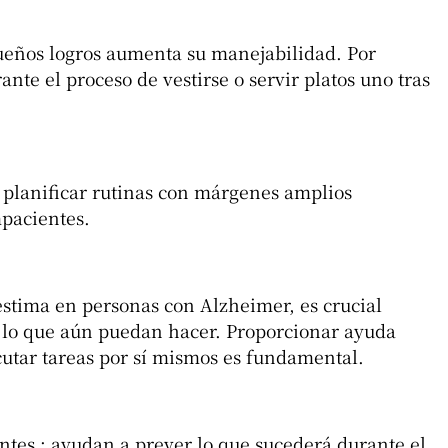
ueños logros
aumenta su manejabilidad. Por
te el proceso de vestirse o servir platos uno tras
 planificar rutinas con márgenes amplios
pacientes.
stima en personas con Alzheimer, es crucial
n lo que aún puedan hacer. Proporcionar ayuda
cutar tareas por sí mismos es fundamental.
antes
; ayudan a prever lo que sucederá durante el