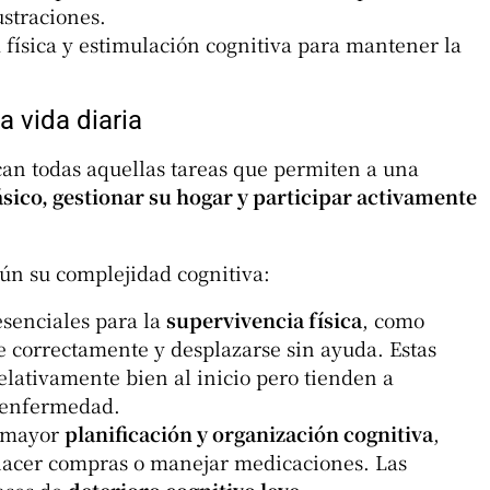
ustraciones.
 física y estimulación cognitiva para mantener la
a vida diaria
rcan todas aquellas tareas que permiten a una
ico, gestionar su hogar y participar activamente
gún su complejidad cognitiva:
senciales para la
supervivencia física
, como
se correctamente y desplazarse sin ayuda. Estas
lativamente bien al inicio pero tienden a
 enfermedad.
 mayor
planificación y organización cognitiva
,
hacer compras o manejar medicaciones. Las