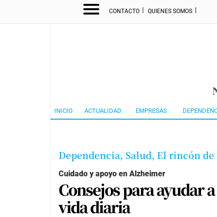
I
I
CONTACTO
QUIENES SOMOS
INICIO
ACTUALIDAD
EMPRESAS
DEPENDENC
Dependencia,
Salud,
El rincón de
Cuidado y apoyo en Alzheimer
Consejos para ayudar a
vida diaria