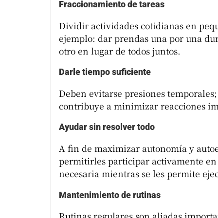
Fraccionamiento de tareas
Dividir actividades cotidianas en peq
ejemplo: dar prendas una por una duran
otro en lugar de todos juntos.
Darle tiempo suficiente
Deben evitarse presiones temporales;
contribuye a minimizar reacciones im
Ayudar sin resolver todo
A fin de maximizar autonomía y autoe
permitirles participar activamente e
necesaria mientras se les permite eje
Mantenimiento de rutinas
Rutinas regulares son aliadas import