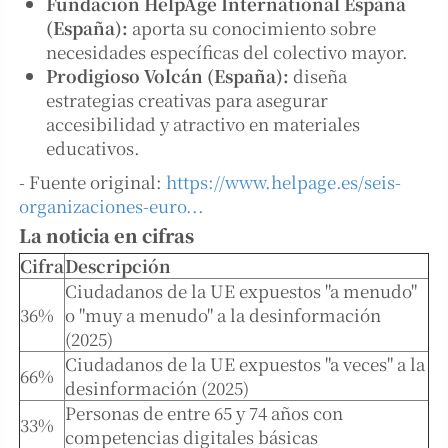
Fundación HelpAge International España
(España):
aporta su conocimiento sobre
necesidades específicas del colectivo mayor.
Prodigioso Volcán (España):
diseña
estrategias creativas para asegurar
accesibilidad y atractivo en materiales
educativos.
- Fuente original:
https://www.helpage.es/seis-
organizaciones-euro...
La noticia en cifras
Cifra
Descripción
Ciudadanos de la UE expuestos "a menudo"
36%
o "muy a menudo" a la desinformación
(2025)
Ciudadanos de la UE expuestos "a veces" a la
66%
desinformación (2025)
Personas de entre 65 y 74 años con
33%
competencias digitales básicas