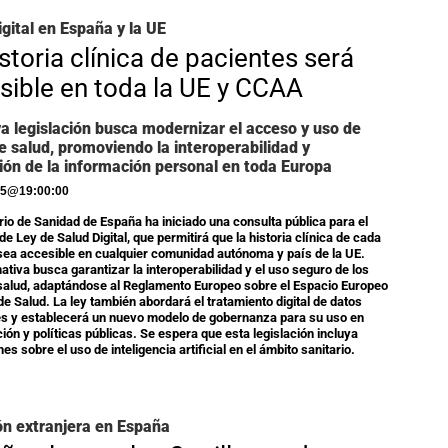
igital en España y la UE
storia clínica de pacientes será
sible en toda la UE y CCAA
a legislación busca modernizar el acceso y uso de
e salud, promoviendo la interoperabilidad y
ión de la información personal en toda Europa
25
@
19:00:00
erio de Sanidad de España ha iniciado una consulta pública para el
e Ley de Salud Digital, que permitirá que la historia clínica de cada
sea accesible en cualquier comunidad autónoma y país de la UE.
ativa busca garantizar la interoperabilidad y el uso seguro de los
salud, adaptándose al Reglamento Europeo sobre el Espacio Europeo
de Salud. La ley también abordará el tratamiento digital de datos
s y establecerá un nuevo modelo de gobernanza para su uso en
ción y políticas públicas. Se espera que esta legislación incluya
es sobre el uso de inteligencia artificial en el ámbito sanitario.
ión extranjera en España