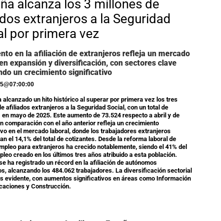
ña alcanza los 3 millones de
iados extranjeros a la Seguridad
al por primera vez
nto en la afiliación de extranjeros refleja un mercado
 en expansión y diversificación, con sectores clave
do un crecimiento significativo
25
@
07:00:00
 alcanzado un hito histórico al superar por primera vez los tres
e afiliados extranjeros a la Seguridad Social, con un total de
 en mayo de 2025. Este aumento de 73.524 respecto a abril y de
n comparación con el año anterior refleja un crecimiento
tivo en el mercado laboral, donde los trabajadores extranjeros
an el 14,1% del total de cotizantes. Desde la reforma laboral de
empleo para extranjeros ha crecido notablemente, siendo el 41% del
leo creado en los últimos tres años atribuido a esta población.
e ha registrado un récord en la afiliación de autónomos
os, alcanzando los 484.062 trabajadores. La diversificación sectorial
s evidente, con aumentos significativos en áreas como Información
caciones y Construcción.