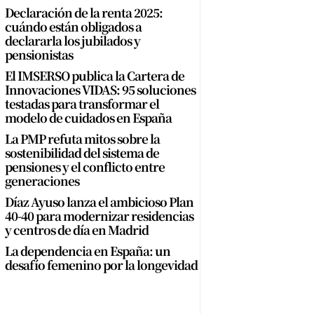
Declaración de la renta 2025:
cuándo están obligados a
declararla los jubilados y
pensionistas
El IMSERSO publica la Cartera de
Innovaciones VIDAS: 95 soluciones
testadas para transformar el
modelo de cuidados en España
La PMP refuta mitos sobre la
sostenibilidad del sistema de
pensiones y el conflicto entre
generaciones
Díaz Ayuso lanza el ambicioso Plan
40-40 para modernizar residencias
y centros de día en Madrid
La dependencia en España: un
desafío femenino por la longevidad