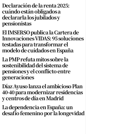
Declaración de la renta 2025:
cuándo están obligados a
declararla los jubilados y
pensionistas
El IMSERSO publica la Cartera de
Innovaciones VIDAS: 95 soluciones
testadas para transformar el
modelo de cuidados en España
La PMP refuta mitos sobre la
sostenibilidad del sistema de
pensiones y el conflicto entre
generaciones
Díaz Ayuso lanza el ambicioso Plan
40-40 para modernizar residencias
y centros de día en Madrid
La dependencia en España: un
desafío femenino por la longevidad