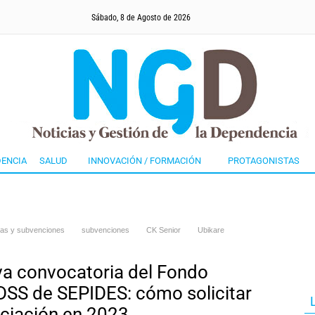
Sábado, 8 de Agosto de 2026
ENCIA
SALUD
INNOVACIÓN / FORMACIÓN
PROTAGONISTAS
as y subvenciones
subvenciones
CK Senior
Ubikare
a convocatoria del Fondo
SS de SEPIDES: cómo solicitar
nciación en 2023