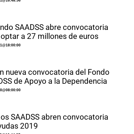
21
@
16:48:56
ondo SAADSS abre convocatoria
 optar a 27 millones de euros
21
@
18:00:00
n nueva convocatoria del Fondo
SS de Apoyo a la Dependencia
20
@
08:00:00
os SAADSS abren convocatoria
yudas 2019