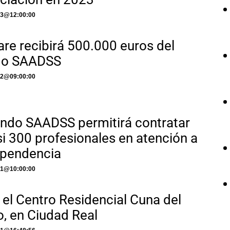
23
@
12:00:00
are recibirá 500.000 euros del
do SAADSS
22
@
09:00:00
ondo SAADSS permitirá contratar
si 300 profesionales en atención a
ependencia
21
@
10:00:00
 el Centro Residencial Cuna del
, en Ciudad Real