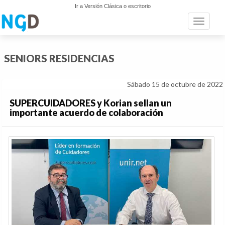
Ir a Versión Clásica o escritorio
Toggle n
SENIORS RESIDENCIAS
Sábado 15 de octubre de 2022
SUPERCUIDADORES y Korian sellan un
importante acuerdo de colaboración