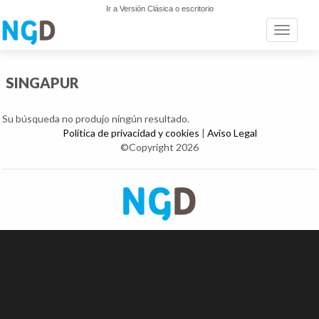
Ir a Versión Clásica o escritorio
Toggle n
SINGAPUR
Su búsqueda no produjo ningún resultado.
Política de privacidad y cookies
|
Aviso Legal
©Copyright 2026