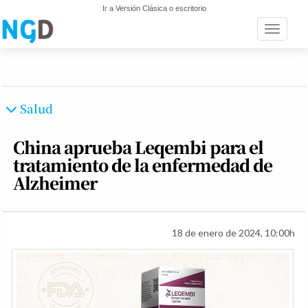
Ir a Versión Clásica o escritorio
Toggle n
Salud
China aprueba Leqembi para el
tratamiento de la enfermedad de
Alzheimer
18 de enero de 2024, 10:00h