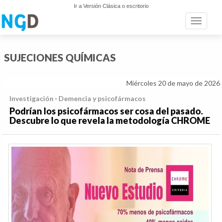
Ir a Versión Clásica o escritorio
Toggle n
SUJECIONES QUÍMICAS
Miércoles 20 de mayo de 2026
Investigación · Demencia y psicofármacos
Podrían los psicofármacos ser cosa del pasado.
Descubre lo que revela la metodología CHROME