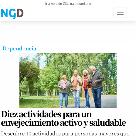
Ir a Versión Clásica o escritorio
Toggle n
Dependencia
Diez actividades para un
envejecimiento activo y saludable
Descubre 10 actividades para personas mayores que