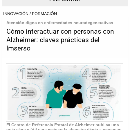
INNOVACIÓN / FORMACIÓN
Atención digna en enfermedades neurodegenerativas
Cómo interactuar con personas con
Alzheimer: claves prácticas del
Imserso
El Centro de Referencia Estatal de Alzheimer publica una
guía clara y útil para mejorar la atención diaria a personas