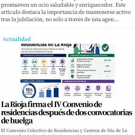
promueven un ocio saludable y enriquecedor. Este
artículo destaca la importancia de mantenerse activo
tras la jubilación, no solo a través de una agen...
Actualidad
La Rioja firma el IV Convenio de
residencias después de dos convocatorias
de huelga
El Convenio Colectivo de Residencias y Centros de Día de La