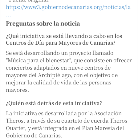
https://www3.gobiernodecanarias.org/noticias/la
...
Preguntas sobre la noticia
¿Qué iniciativa se está llevando a cabo en los
Centros de Día para Mayores de Canarias?
Se está desarrollando un proyecto llamado
"Música para el bienestar", que consiste en ofrecer
conciertos adaptados en nueve centros de
mayores del Archipiélago, con el objetivo de
mejorar la calidad de vida de las personas
mayores.
¿Quién está detrás de esta iniciativa?
La iniciativa es desarrollada por la Asociación
Theros, a través de su cuarteto de cuerda Theros
Quartet, y está integrada en el Plan Maresía del
Gobierno de Canarias.