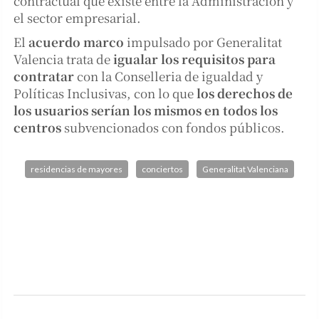
contractual que existe entre la Administración y
el sector empresarial.
El
acuerdo marco
impulsado por Generalitat
Valencia trata de
igualar los requisitos para
contratar
con la Conselleria de igualdad y
Políticas Inclusivas, con lo que
los derechos de
los usuarios serían los mismos en todos los
centros
subvencionados con fondos públicos.
residencias de mayores
conciertos
Generalitat Valenciana