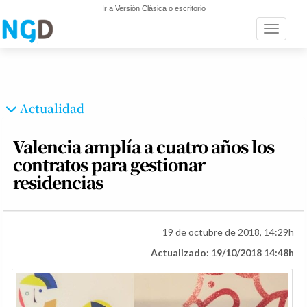
Ir a Versión Clásica o escritorio
Toggle n
Actualidad
Valencia amplía a cuatro años los
contratos para gestionar
residencias
19 de octubre de 2018, 14:29h
Actualizado: 19/10/2018 14:48h