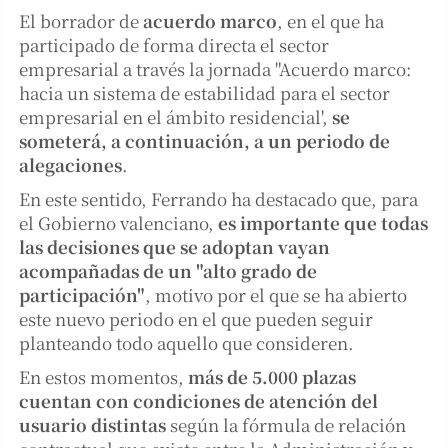
El borrador de
acuerdo marco
, en el que ha
participado de forma directa el sector
empresarial a través la jornada "Acuerdo marco:
hacia un sistema de estabilidad para el sector
empresarial en el ámbito residencial',
se
someterá, a continuación, a un periodo de
alegaciones
.
En este sentido, Ferrando ha destacado que, para
el Gobierno valenciano,
es importante que todas
las decisiones que se adoptan vayan
acompañadas de un "alto grado de
participación"
, motivo por el que se ha abierto
este nuevo periodo en el que pueden seguir
planteando todo aquello que consideren.
En estos momentos,
más de 5.000 plazas
cuentan con condiciones de atención del
usuario distintas
según la fórmula de relación