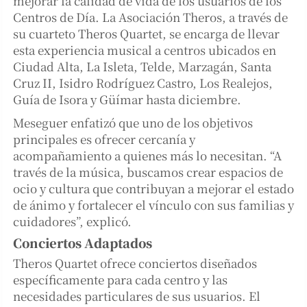
mejorar la calidad de vida de los usuarios de los
Centros de Día. La Asociación Theros, a través de
su cuarteto Theros Quartet, se encarga de llevar
esta experiencia musical a centros ubicados en
Ciudad Alta, La Isleta, Telde, Marzagán, Santa
Cruz II, Isidro Rodríguez Castro, Los Realejos,
Guía de Isora y Güímar hasta diciembre.
Meseguer enfatizó que uno de los objetivos
principales es ofrecer cercanía y
acompañamiento a quienes más lo necesitan. “A
través de la música, buscamos crear espacios de
ocio y cultura que contribuyan a mejorar el estado
de ánimo y fortalecer el vínculo con sus familias y
cuidadores”, explicó.
Conciertos Adaptados
Theros Quartet ofrece conciertos diseñados
específicamente para cada centro y las
necesidades particulares de sus usuarios. El