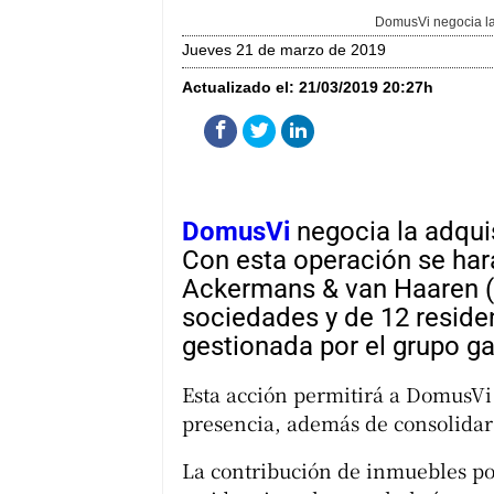
DomusVi negocia la
jueves 21 de marzo de 2019
Actualizado el:
21/03/2019 20:27h
DomusVi
negocia la adqui
Con esta operación se har
Ackermans & van Haaren (HP
sociedades y de 12 residen
gestionada por el grupo ga
Esta acción permitirá a DomusVi
presencia, además de consolidar
La contribución de inmuebles por