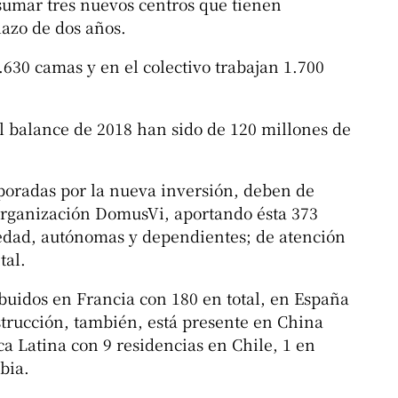
sumar tres nuevos centros que tienen
azo de dos años.
630 camas y en el colectivo trabajan 1.700
l balance de 2018 han sido de 120 millones de
poradas por la nueva inversión, deben de
 organización DomusVi, aportando ésta 373
 edad, autónomas y dependientes; de atención
tal.
ibuidos en Francia con 180 en total, en España
strucción, también, está presente en China
a Latina con 9 residencias en Chile, 1 en
bia.