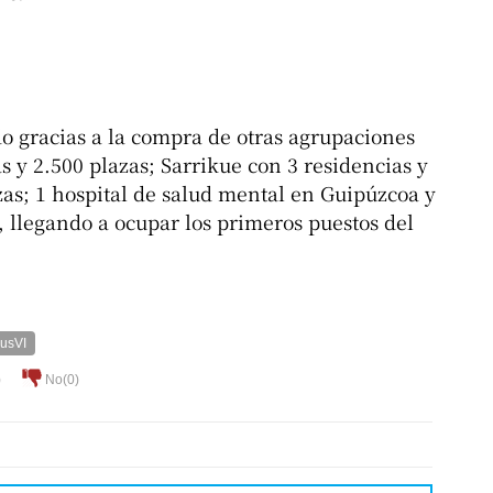
o gracias a la compra de otras agrupaciones
 y 2.500 plazas; Sarrikue con 3 residencias y
azas; 1 hospital de salud mental en Guipúzcoa y
, llegando a ocupar los primeros puestos del
usVI
)
No(
0
)