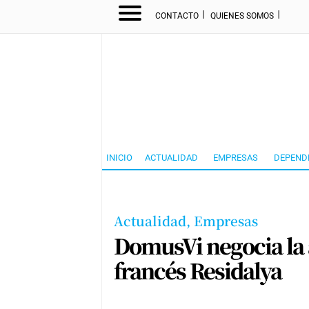
I
I
CONTACTO
QUIENES SOMOS
INICIO
ACTUALIDAD
EMPRESAS
DEPEND
Actualidad,
Empresas
DomusVi negocia la 
francés Residalya