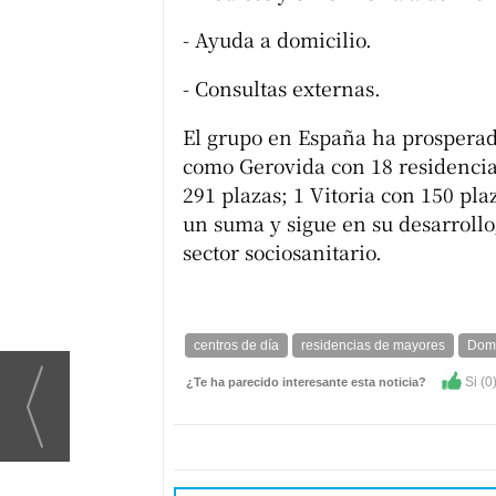
- Ayuda a domicilio.
- Consultas externas.
El grupo en España ha prosperad
como Gerovida con 18 residencias
291 plazas; 1 Vitoria con 150 pl
un suma y sigue en su desarrollo
sector sociosanitario.
centros de día
residencias de mayores
Dom
Si (
0
¿Te ha parecido interesante esta noticia?