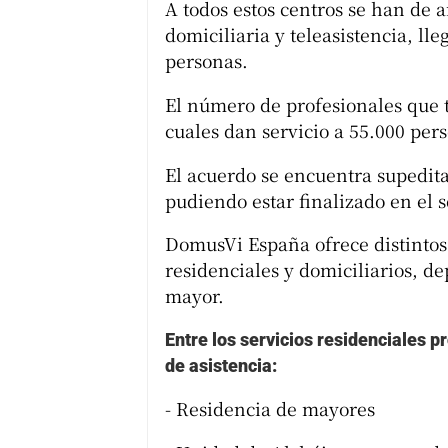
A todos estos centros se han de 
domiciliaria y teleasistencia, l
personas.
El número de profesionales que t
cuales dan servicio a 55.000 per
El acuerdo se encuentra supedita
pudiendo estar finalizado en el 
DomusVi España ofrece distintos 
residenciales y domiciliarios, d
mayor.
Entre los servicios residenciales p
de asistencia:
- Residencia de mayores