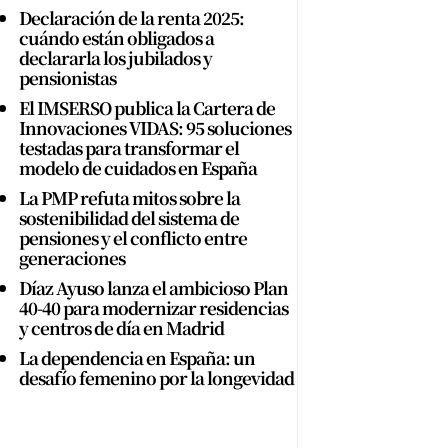
Declaración de la renta 2025:
cuándo están obligados a
declararla los jubilados y
pensionistas
El IMSERSO publica la Cartera de
Innovaciones VIDAS: 95 soluciones
testadas para transformar el
modelo de cuidados en España
La PMP refuta mitos sobre la
sostenibilidad del sistema de
pensiones y el conflicto entre
generaciones
Díaz Ayuso lanza el ambicioso Plan
40-40 para modernizar residencias
y centros de día en Madrid
La dependencia en España: un
desafío femenino por la longevidad