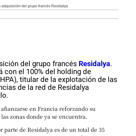
 adquisición del grupo francés Residalya
sición del grupo francés
Residalya
.
á con el 100% del holding de
A), titular de la explotación de las
cias de la red de Residalya
lo.
 afianzarse en Francia reforzando su
 las zonas donde ya se encuentra.
 parte de Residalya es de un total de 35