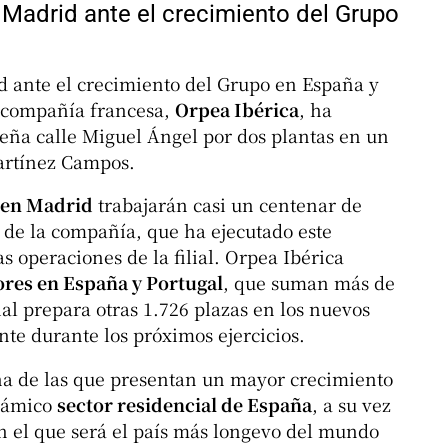
 Madrid ante el crecimiento del Grupo
d ante el crecimiento del Grupo en España y
la compañía francesa,
Orpea Ibérica
, ha
eña calle Miguel Ángel por dos plantas en un
Martínez Campos.
 en Madrid
trabajarán casi un centenar de
 de la compañía, que ha ejecutado este
as operaciones de la filial. Orpea Ibérica
res en España y Portugal
, que suman más de
lial prepara otras 1.726 plazas en los nuevos
te durante los próximos ejercicios.
a de las que presentan un mayor crecimiento
inámico
sector residencial de España
, a su vez
n el que será el país más longevo del mundo