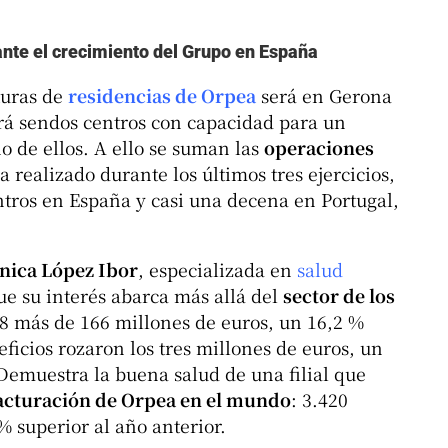
ante el crecimiento del Grupo en España
turas de
residencias de Orpea
será en Gerona
rá sendos centros con capacidad para un
 de ellos. A ello se suman las
operaciones
 realizado durante los últimos tres ejercicios,
tros en España y casi una decena en Portugal,
ínica López Ibor
, especializada en
salud
e su interés abarca más allá del
sector de los
018 más de 166 millones de euros, un 16,2 %
ficios rozaron los tres millones de euros, un
 Demuestra la buena salud de una filial que
acturación de Orpea en el mundo
: 3.420
% superior al año anterior.