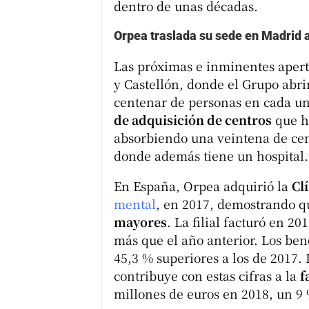
dentro de unas décadas.
Orpea traslada su sede en Madrid 
Las próximas e inminentes aper
y Castellón, donde el Grupo abri
centenar de personas en cada uno
de adquisición de centros
que ha
absorbiendo una veintena de cen
donde además tiene un hospital.
En España, Orpea adquirió la
Cl
mental
, en 2017, demostrando qu
mayores
. La filial facturó en 2
más que el año anterior. Los bene
45,3 % superiores a los de 2017.
contribuye con estas cifras a la
f
millones de euros en 2018, un 9 