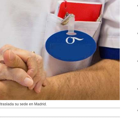
traslada su sede en Madrid.