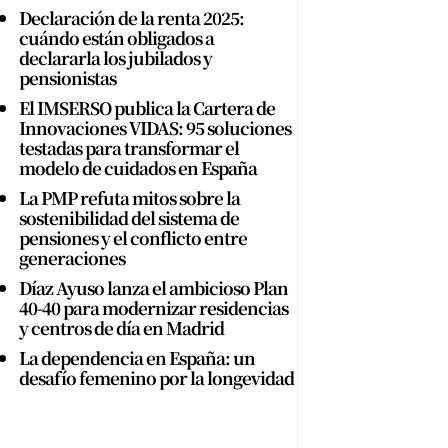
Declaración de la renta 2025:
cuándo están obligados a
declararla los jubilados y
pensionistas
El IMSERSO publica la Cartera de
Innovaciones VIDAS: 95 soluciones
testadas para transformar el
modelo de cuidados en España
La PMP refuta mitos sobre la
sostenibilidad del sistema de
pensiones y el conflicto entre
generaciones
Díaz Ayuso lanza el ambicioso Plan
40-40 para modernizar residencias
y centros de día en Madrid
La dependencia en España: un
desafío femenino por la longevidad