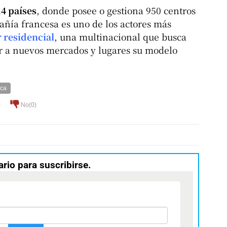
4 países
, donde posee o gestiona 950 centros
añía francesa es uno de los actores más
 residencial
, una multinacional que busca
r a nuevos mercados y lugares su modelo
ica
)
No(
0
)
ario para suscribirse.