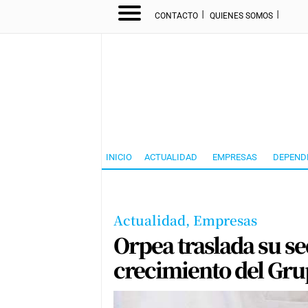
I
I
CONTACTO
QUIENES SOMOS
INICIO
ACTUALIDAD
EMPRESAS
DEPEND
Actualidad,
Empresas
Orpea traslada su se
crecimiento del Gr