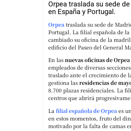
Orpea traslada su sede de
en España y Portugal.
Orpea
traslada su sede de Madri
Portugal. La filial española de 
cambiado su oficina de la madril
edificio del Paseo del General 
En las
nuevas oficinas de Orpea
empleados de diversas secciones
traslado ante el crecimiento de l
gestiona las
residencias de mayo
8.700 plazas residenciales. La fi
centros que abrirá progresivamen
La
filial española de Orpea
es un
en estos momentos, fruto del d
motivado por la falta de camas e