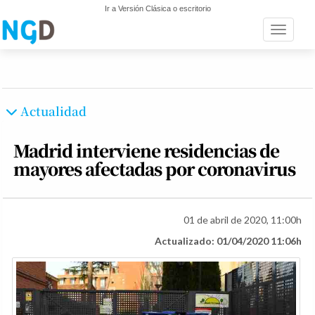
Ir a Versión Clásica o escritorio
Toggle n
Actualidad
Madrid interviene residencias de
mayores afectadas por coronavirus
01 de abril de 2020, 11:00h
Actualizado: 01/04/2020 11:06h