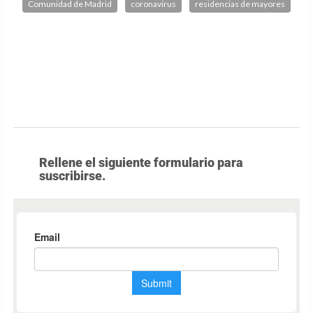
Comunidad de Madrid
coronavirus
residencias de mayores
Rellene el siguiente formulario para
suscribirse.