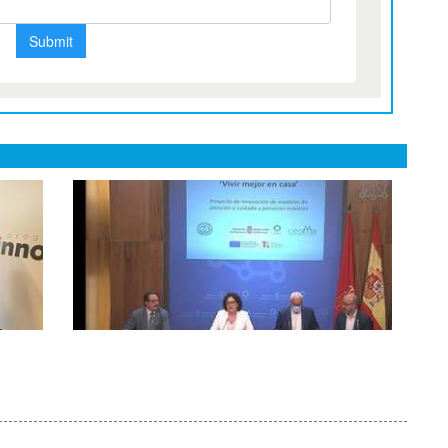
Navarra impulsa el proyecto ‘Vivir
mejor en casa’