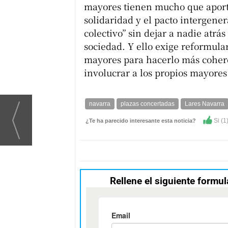
mayores tienen mucho que aportar
solidaridad y el pacto intergener
colectivo” sin dejar a nadie atrás
sociedad. Y ello exige reformular
mayores para hacerlo más coher
involucrar a los propios mayores 
navarra
plazas concertadas
Lares Navarra
Si (
1
¿Te ha parecido interesante esta noticia?
Rellene el siguiente formul