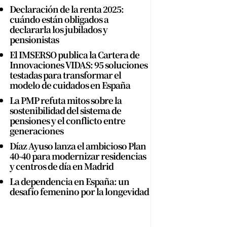
Declaración de la renta 2025:
cuándo están obligados a
declararla los jubilados y
pensionistas
El IMSERSO publica la Cartera de
Innovaciones VIDAS: 95 soluciones
testadas para transformar el
modelo de cuidados en España
La PMP refuta mitos sobre la
sostenibilidad del sistema de
pensiones y el conflicto entre
generaciones
Díaz Ayuso lanza el ambicioso Plan
40-40 para modernizar residencias
y centros de día en Madrid
La dependencia en España: un
desafío femenino por la longevidad