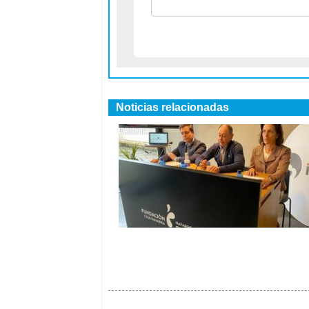
Noticias relacionadas
Descubre cómo el proyecto Rural
Domus está transformando la
atención domiciliaria en Navarra