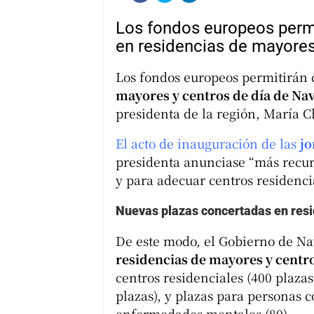
Los fondos europeos permi
en residencias de mayores
Los fondos europeos permitirán
mayores y centros de día de Na
presidenta de la región, María Ch
El acto de inauguración de las
jo
presidenta anunciase “más recur
y para adecuar centros residenci
Nuevas plazas concertadas en res
De este modo, el Gobierno de Na
residencias de mayores y centro
centros residenciales (400 plaza
plazas), y plazas para personas 
enfermedades mentales (80).