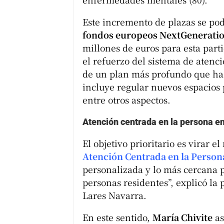
Este incremento de plazas se pod
fondos europeos NextGenerati
millones de euros para esta part
el refuerzo del sistema de atenc
de un plan más profundo que ha
incluye regular nuevos espacios
entre otros aspectos.
Atención centrada en la persona e
El objetivo prioritario es virar e
Atención Centrada en la Person
personalizada y lo más cercana po
personas residentes”, explicó la 
Lares Navarra.
En este sentido,
María Chivite
as