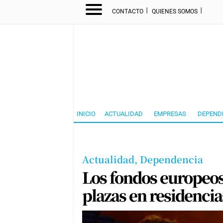
I
I
CONTACTO
QUIENES SOMOS
INICIO
ACTUALIDAD
EMPRESAS
DEPEND
Actualidad,
Dependencia
Los fondos europeos
plazas en residenci