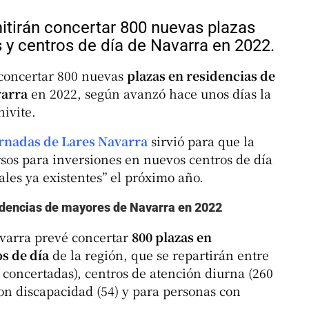
tirán concertar 800 nuevas plazas
 y centros de día de Navarra en 2022.
 concertar 800 nuevas
plazas en residencias de
varra
en 2022, según avanzó hace unos días la
ivite.
rnadas de Lares Navarra
sirvió para que la
sos para inversiones en nuevos centros de día
ales ya existentes” el próximo año.
idencias de mayores de Navarra en 2022
varra prevé concertar
800 plazas en
s de día
de la región, que se repartirán entre
s concertadas), centros de atención diurna (260
con discapacidad (54) y para personas con