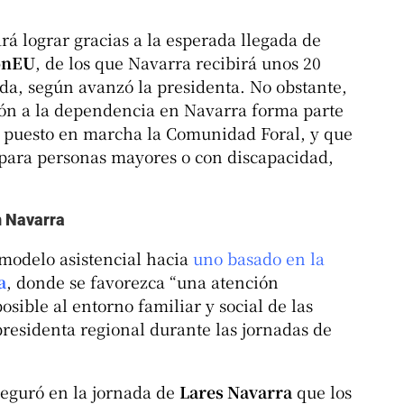
rá lograr gracias a la esperada llegada de
onEU
, de los que Navarra recibirá unos 20
ida, según avanzó la presidenta. No obstante,
ión a la dependencia en Navarra forma parte
 puesto en marcha la Comunidad Foral, y que
 para personas mayores o con discapacidad,
n Navarra
l modelo asistencial hacia
uno basado en la
a
, donde se favorezca “una atención
sible al entorno familiar y social de las
presidenta regional durante las jornadas de
eguró en la jornada de
Lares Navarra
que los