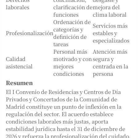
laborales
clarificación de
mejora del
funciones
clima laboral
Ordenación de
Servicios más
categorías y
Profesionalización
estables y
definición de
especializados
tareas
Personal más
Atención más
Calidad
motivado y con
segura y
asistencial
mejores
centrada en la
condiciones
persona
Resumen
El I Convenio de Residencias y Centros de Día
Privados y Concertados de la Comunidad de
Madrid constituye un punto de inflexión en la
regulación del sector. El acuerdo establece
condiciones laborales más justas, aporta
estabilidad jurídica hasta el 31 de diciembre de
2026 y refuerza la profesionalización del cuidado.