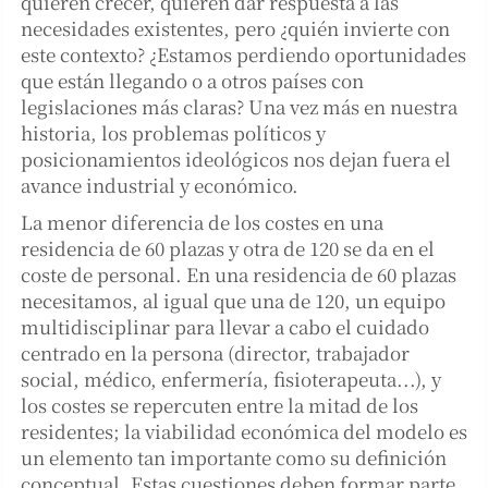
quieren crecer, quieren dar respuesta a las
necesidades existentes, pero ¿quién invierte con
este contexto? ¿Estamos perdiendo oportunidades
que están llegando o a otros países con
legislaciones más claras? Una vez más en nuestra
historia, los problemas políticos y
posicionamientos ideológicos nos dejan fuera el
avance industrial y económico.
La menor diferencia de los costes en una
residencia de 60 plazas y otra de 120 se da en el
coste de personal. En una residencia de 60 plazas
necesitamos, al igual que una de 120, un equipo
multidisciplinar para llevar a cabo el cuidado
centrado en la persona (director, trabajador
social, médico, enfermería, fisioterapeuta...), y
los costes se repercuten entre la mitad de los
residentes; la viabilidad económica del modelo es
un elemento tan importante como su definición
conceptual. Estas cuestiones deben formar parte