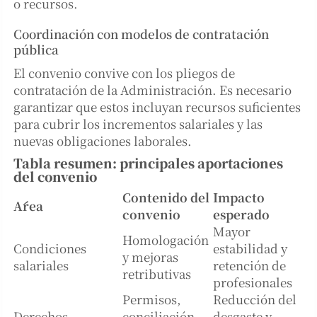
o recursos.
Coordinación con modelos de contratación
pública
El convenio convive con los pliegos de
contratación de la Administración. Es necesario
garantizar que estos incluyan recursos suficientes
para cubrir los incrementos salariales y las
nuevas obligaciones laborales.
Tabla resumen: principales aportaciones
del convenio
Contenido del
Impacto
Área
convenio
esperado
Mayor
Homologación
Condiciones
estabilidad y
y mejoras
salariales
retención de
retributivas
profesionales
Permisos,
Reducción del
Derechos
conciliación,
desgaste y