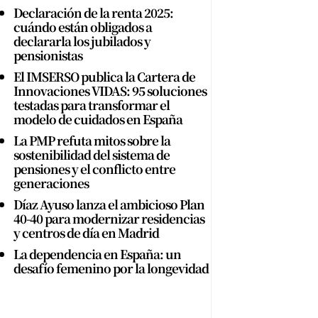
Declaración de la renta 2025:
cuándo están obligados a
declararla los jubilados y
pensionistas
El IMSERSO publica la Cartera de
Innovaciones VIDAS: 95 soluciones
testadas para transformar el
modelo de cuidados en España
La PMP refuta mitos sobre la
sostenibilidad del sistema de
pensiones y el conflicto entre
generaciones
Díaz Ayuso lanza el ambicioso Plan
40-40 para modernizar residencias
y centros de día en Madrid
La dependencia en España: un
desafío femenino por la longevidad