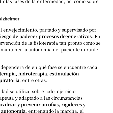
stintas fases de la enfermedad, así como sobre
 Alzheimer
 el envejecimiento, pautado y supervisado por
iesgo de padecer procesos degenerativos
. En
ervención de la fisioterapia tan pronto como se
 mantener la autonomía del paciente durante
 dependerá de en qué fase se encuentre cada
terapia, hidroterapia, estimulación
piratoria
, entre otras.
ad se utiliza, sobre todo, ejercicio
rapeuta y adaptado a las circunstancias
ovilizar y prevenir atrofias, rigideces y
a autonomía
, entrenando la marcha, el