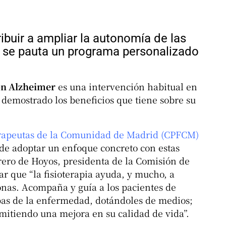
ribuir a ampliar la autonomía de las
 se pauta un programa personalizado
on Alzheimer
es una intervención habitual en
 demostrado los beneficios que tiene sobre su
terapeutas de la Comunidad de Madrid (CPFCM)
 de adoptar un enfoque concreto con estas
ero de Hoyos, presidenta de la Comisión de
r que “la fisioterapia ayuda, y mucho, a
sonas. Acompaña y guía a los pacientes de
pas de la enfermedad, dotándoles de medios;
itiendo una mejora en su calidad de vida”.