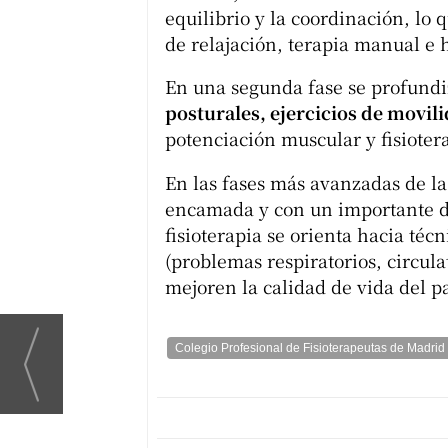
equilibrio y la coordinación, lo 
de relajación, terapia manual e 
En una segunda fase se profundiz
posturales, ejercicios de movil
potenciación muscular y fisiotera
En las fases más avanzadas de l
encamada y con un importante det
fisioterapia se orienta hacia té
(problemas respiratorios, circula
mejoren la calidad de vida del p
Colegio Profesional de Fisioterapeutas de Madrid