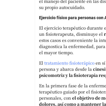
el manejo del paciente en las di
su propio autocuidado.
Ejercicio físico para personas con
El ejercicio terapéutico durante
un fisioterapeuta, disminuye el
r
estos casos es conveniente la int
diagnostica la enfermedad, para
el mayor tiempo.
El
tratamiento fisioterápico
en sí
persona y abarca desde la
cinesi
psicomotriz y la fisioterapia res
En la primera fase de la enfermed
terapéutico guiado por el fisiote
personales, con
el objetivo de m
dolores, así como a mantener l