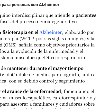
ia para personas con Alzheimer
equipo interdisciplinar que atiende a
pacientes
 fases del proceso neurodegenerativo.
la
fisioterapia en el
Alzheimer
, elaborado por
oterapia (WCTP, por sus siglas en inglés) y la
 (OMS), señala como objetivos prioritarios la
os a la evolución de la enfermedad y el
sistema musculoesquelético o respiratorio.
o de
mantener durante el mayor tiempo
te
, dotándole de medios para lograrlo, junto a
sica, con su debido control y seguimiento.
r el avance de la enfermedad
, fomentando el
ema musculoesquelético, cardiorrespiratorio y
 para asesorar a familiares y cuidadores sobre