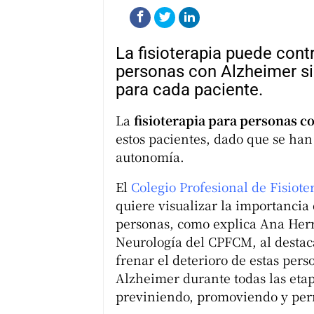
La fisioterapia puede cont
personas con Alzheimer si
para cada paciente.
La
fisioterapia para personas c
estos pacientes, dado que se han
autonomía.
El
Colegio Profesional de Fisio
quiere visualizar la importancia
personas, como explica Ana Herr
Neurología del CPFCM, al destaca
frenar el deterioro de estas per
Alzheimer durante todas las eta
previniendo, promoviendo y perm