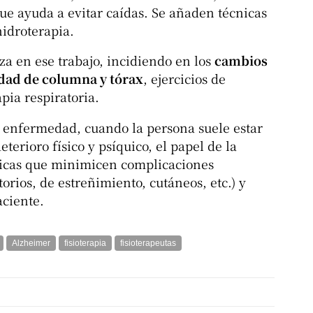
que ayuda a evitar caídas. Se añaden técnicas
hidroterapia.
a en ese trabajo, incidiendo en los
cambios
idad de columna y tórax
, ejercicios de
pia respiratoria.
a enfermedad, cuando la persona suele estar
erioro físico y psíquico, el papel de la
cnicas que minimicen complicaciones
torios, de estreñimiento, cutáneos, etc.) y
aciente.
Alzheimer
fisioterapia
fisioterapeutas