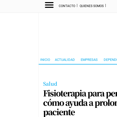
I
I
CONTACTO
QUIENES SOMOS
INICIO
ACTUALIDAD
EMPRESAS
DEPEND
Salud
Fisioterapia para p
cómo ayuda a prolon
paciente