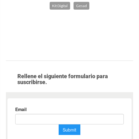
Kit Digital
Gesad
Rellene el siguiente formulario para
suscribirse.