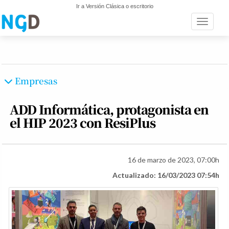
Ir a Versión Clásica o escritorio
Toggle n
Empresas
ADD Informática, protagonista en
el HIP 2023 con ResiPlus
16 de marzo de 2023, 07:00h
Actualizado: 16/03/2023 07:54h