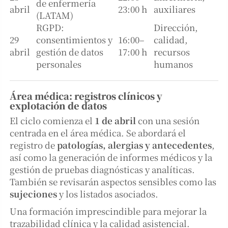
de enfermería
abril
23:00 h
auxiliares
(LATAM)
RGPD:
Dirección,
29
consentimientos y
16:00–
calidad,
abril
gestión de datos
17:00 h
recursos
personales
humanos
Área médica: registros clínicos y
explotación de datos
El ciclo comienza el
1 de abril
con una sesión
centrada en el área médica. Se abordará el
registro de
patologías, alergias y antecedentes
,
así como la generación de informes médicos y la
gestión de pruebas diagnósticas y analíticas.
También se revisarán aspectos sensibles como las
sujeciones
y los listados asociados.
Una formación imprescindible para mejorar la
trazabilidad clínica y la calidad asistencial.