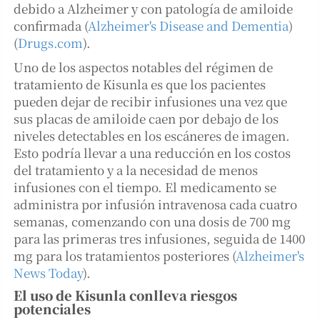
debido a Alzheimer y con patología de amiloide
confirmada​
(
Alzheimer's Disease and Dementia
)
(
Drugs.com
)
​.
Uno de los aspectos notables del régimen de
tratamiento de Kisunla es que los pacientes
pueden dejar de recibir infusiones una vez que
sus placas de amiloide caen por debajo de los
niveles detectables en los escáneres de imagen.
Esto podría llevar a una reducción en los costos
del tratamiento y a la necesidad de menos
infusiones con el tiempo. El medicamento se
administra por infusión intravenosa cada cuatro
semanas, comenzando con una dosis de 700 mg
para las primeras tres infusiones, seguida de 1400
mg para los tratamientos posteriores​
(
Alzheimer's
News Today
)
​.
El uso de Kisunla conlleva riesgos
potenciales