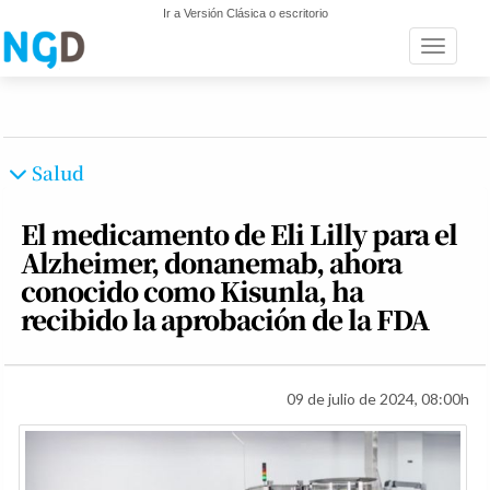
Ir a Versión Clásica o escritorio
Toggle n
Salud
El medicamento de Eli Lilly para el
Alzheimer, donanemab, ahora
conocido como Kisunla, ha
recibido la aprobación de la FDA
09 de julio de 2024, 08:00h