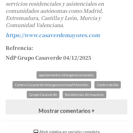
servicios residenciales y asistenciales en
comunidades autónomas como Madrid,
Extremadura, Castilla y León, Murcia y
Comunidad Valenciana.
https://www.casaverdemayores.com
Refrencia:
NdP Grupo Casaverde 04/12/2025
apartamentos intergeneracionales
Centro Casaverde Intergeneracional Móstoles
Centro de Día
Grupo Casaverde
Residencias de mayores
Mostrar comentarios +
Abrir página en versión completa