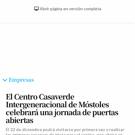
Abrir página en versión completa
Empresas
El Centro Casaverde
Intergeneracional de Móstoles
celebrará una jornada de puertas
abiertas
El 22 de diciembre podrá visitarse por primera vez y realizar
las primeras reservas de plaza para el centro, que abrirá en