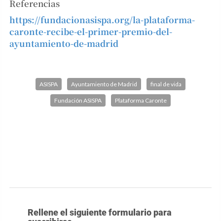
Referencias
https://fundacionasispa.org/la-plataforma-
caronte-recibe-el-primer-premio-del-
ayuntamiento-de-madrid
ASISPA
Ayuntamiento de Madrid
final de vida
Fundación ASISPA
Plataforma Caronte
Rellene el siguiente formulario para