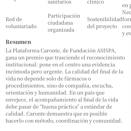
sanitarios
clínico
en 
Nec
Participación
Red de
Sostenibilidad
for
ciudadana
voluntariado
del proyecto
coo
organizada
y e
Resumen
La Plataforma Caronte, de Fundación ASISPA,
gana un premio que trasciende el reconocimiento
institucional: pone en el centro una evidencia
incómoda pero urgente. La calidad del final de la
vida no depende solo de fármacos o
procedimientos, sino de compañía, escucha,
orientación y humanidad. En un país que
envejece, el acompañamiento al final de la vida
debe pasar de “buena práctica” a estándar de
calidad. Caronte demuestra que es posible
hacerlo con método, coordinación y comunidad.