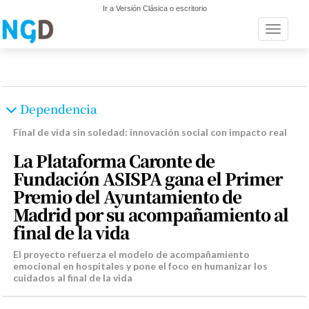
Ir a Versión Clásica o escritorio
Toggle n
Dependencia
Final de vida sin soledad: innovación social con impacto real
La Plataforma Caronte de
Fundación ASISPA gana el Primer
Premio del Ayuntamiento de
Madrid por su acompañamiento al
final de la vida
El proyecto refuerza el modelo de acompañamiento
emocional en hospitales y pone el foco en humanizar los
cuidados al final de la vida