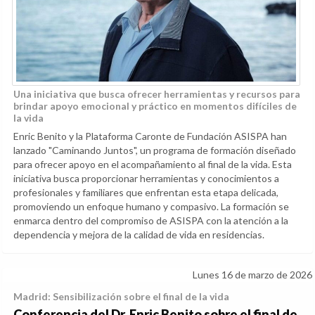
Una iniciativa que busca ofrecer herramientas y recursos para
brindar apoyo emocional y práctico en momentos difíciles de
la vida
Enric Benito y la Plataforma Caronte de Fundación ASISPA han
lanzado "Caminando Juntos", un programa de formación diseñado
para ofrecer apoyo en el acompañamiento al final de la vida. Esta
iniciativa busca proporcionar herramientas y conocimientos a
profesionales y familiares que enfrentan esta etapa delicada,
promoviendo un enfoque humano y compasivo. La formación se
enmarca dentro del compromiso de ASISPA con la atención a la
dependencia y mejora de la calidad de vida en residencias.
Lunes 16 de marzo de 2026
Madrid: Sensibilización sobre el final de la vida
Conferencia del Dr. Enric Benito sobre el final de