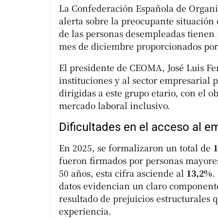
La Confederación Española de Organ
alerta sobre la preocupante situació
de las personas desempleadas tienen m
mes de diciembre proporcionados por e
El presidente de CEOMA, José Luis Fe
instituciones y al sector empresaria
dirigidas a este grupo etario, con el o
mercado laboral inclusivo.
Dificultades en el acceso al e
En 2025, se formalizaron un total de
1
fueron firmados por personas mayores
50 años, esta cifra asciende al
13,2%
.
datos evidencian un claro component
resultado de prejuicios estructurale
experiencia.