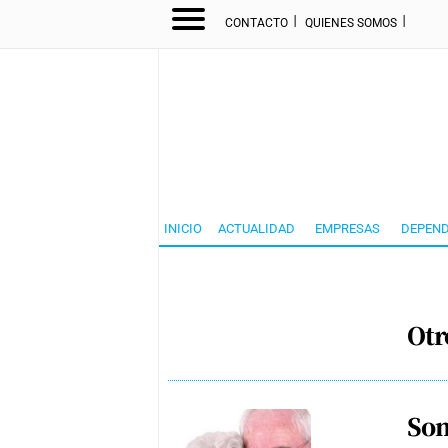
I
I
CONTACTO
QUIENES SOMOS
INICIO
ACTUALIDAD
EMPRESAS
DEPEND
Otr
Som