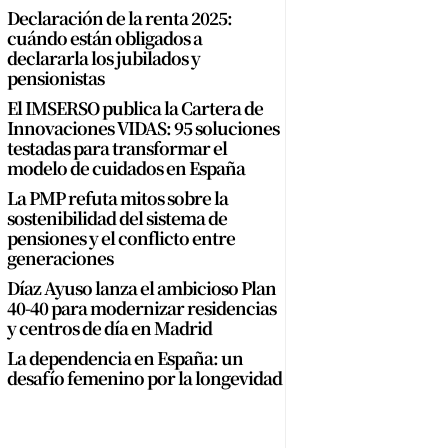
Declaración de la renta 2025:
cuándo están obligados a
declararla los jubilados y
pensionistas
El IMSERSO publica la Cartera de
Innovaciones VIDAS: 95 soluciones
testadas para transformar el
modelo de cuidados en España
La PMP refuta mitos sobre la
sostenibilidad del sistema de
pensiones y el conflicto entre
generaciones
Díaz Ayuso lanza el ambicioso Plan
40-40 para modernizar residencias
y centros de día en Madrid
La dependencia en España: un
desafío femenino por la longevidad