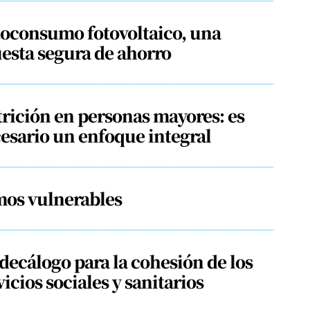
oconsumo fotovoltaico, una
esta segura de ahorro
rición en personas mayores: es
esario un enfoque integral
os vulnerables
decálogo para la cohesión de los
vicios sociales y sanitarios