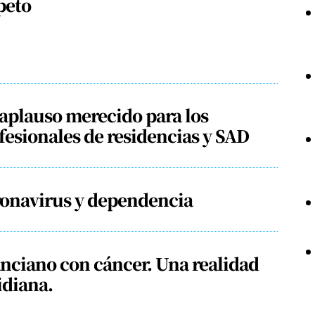
peto
aplauso merecido para los
fesionales de residencias y SAD
onavirus y dependencia
anciano con cáncer. Una realidad
idiana.