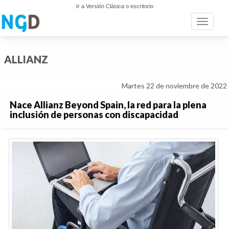
Ir a Versión Clásica o escritorio
Toggle n
ALLIANZ
Martes 22 de noviembre de 2022
Nace Allianz Beyond Spain, la red para la plena
inclusión de personas con discapacidad