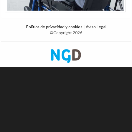
Política de privacidad y cookies
|
Aviso Legal
©Copyright 2026