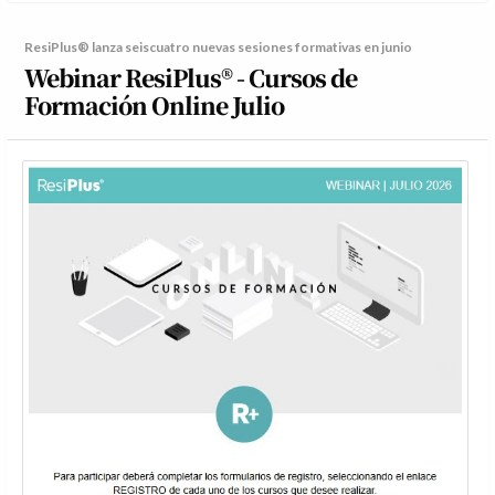
ResiPlus® lanza seiscuatro nuevas sesiones formativas en junio
Webinar ResiPlus® - Cursos de
Formación Online Julio