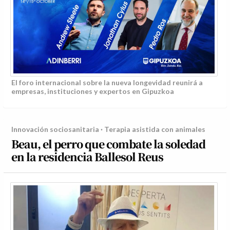
El foro internacional sobre la nueva longevidad reunirá a
empresas, instituciones y expertos en Gipuzkoa
Innovación sociosanitaria · Terapia asistida con animales
Beau, el perro que combate la soledad
en la residencia Ballesol Reus