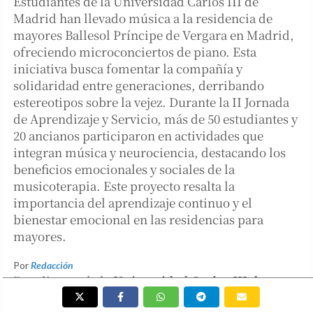
Estudiantes de la Universidad Carlos III de
Madrid han llevado música a la residencia de
mayores Ballesol Príncipe de Vergara en Madrid,
ofreciendo microconciertos de piano. Esta
iniciativa busca fomentar la compañía y
solidaridad entre generaciones, derribando
estereotipos sobre la vejez. Durante la II Jornada
de Aprendizaje y Servicio, más de 50 estudiantes y
20 ancianos participaron en actividades que
integran música y neurociencia, destacando los
beneficios emocionales y sociales de la
musicoterapia. Este proyecto resalta la
importancia del aprendizaje continuo y el
bienestar emocional en las residencias para
mayores.
Por
Redacción
Estudiantes de la
Universidad Carlos III de
Madrid
han llevado la música a la
residencia de