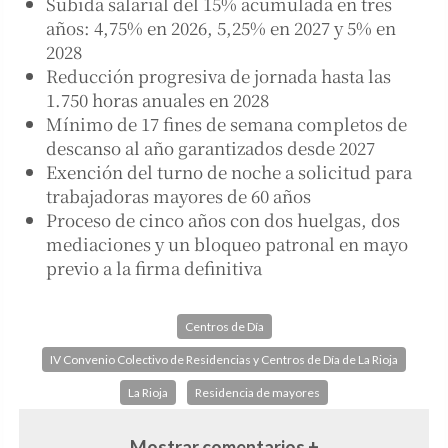
Subida salarial del 15% acumulada en tres
años: 4,75% en 2026, 5,25% en 2027 y 5% en
2028
Reducción progresiva de jornada hasta las
1.750 horas anuales en 2028
Mínimo de 17 fines de semana completos de
descanso al año garantizados desde 2027
Exención del turno de noche a solicitud para
trabajadoras mayores de 60 años
Proceso de cinco años con dos huelgas, dos
mediaciones y un bloqueo patronal en mayo
previo a la firma definitiva
Centros de Día
IV Convenio Colectivo de Residencias y Centros de Día de La Rioja
La Rioja
Residencia de mayores
Mostrar comentarios +