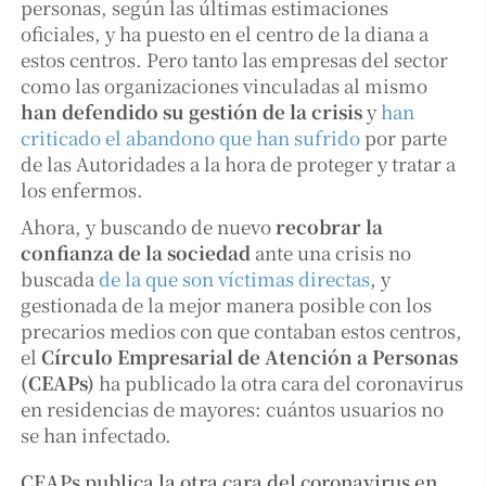
personas, según las últimas estimaciones
oficiales, y ha puesto en el centro de la diana a
estos centros. Pero tanto las empresas del sector
como las organizaciones vinculadas al mismo
han defendido su gestión de la crisis
y
han
criticado el abandono que han sufrido
por parte
de las Autoridades a la hora de proteger y tratar a
los enfermos.
Ahora, y buscando de nuevo
recobrar la
confianza de la sociedad
ante una crisis no
buscada
de la que son víctimas directas
, y
gestionada de la mejor manera posible con los
precarios medios con que contaban estos centros,
el
Círculo Empresarial de Atención a Personas
(CEAPs)
ha publicado la otra cara del coronavirus
en residencias de mayores: cuántos usuarios no
se han infectado.
CEAPs publica la otra cara del coronavirus en