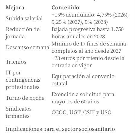
Mejora
Contenido
+15% acumulado: 4,75% (2026),
Subida salarial
5,25% (2027), 5% (2028)
Reducción de
Bajada progresiva hasta 1.750
jornada
horas anuales en 2028
Mínimo de 17 fines de semana
Descanso semanal
completos al año desde 2027
+23 euros por trienio desde la
Trienios
entrada en vigor
IT por
Equiparación al convenio
contingencias
estatal
profesionales
Exención a solicitud para
Turno de noche
mayores de 60 años
Sindicatos
CCOO, UGT, CSIF y USO
firmantes
Implicaciones para el sector sociosanitario