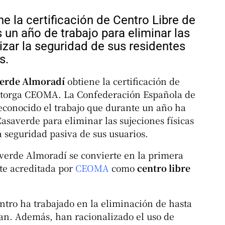
 la certificación de Centro Libre de
un año de trabajo para eliminar las
tizar la seguridad de sus residentes
s.
verde Almoradí
obtiene la certificación de
 otorga CEOMA. La Confederación Española de
conocido el trabajo que durante un año ha
asaverde para eliminar las sujeciones físicas
la seguridad pasiva de sus usuarios.
averde Almoradí se convierte en la primera
te acreditada por
CEOMA
como
centro libre
ntro ha trabajado en la eliminación de hasta
aban. Además, han racionalizado el uso de