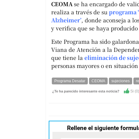
CEOMA
se ha encargado de valid
realiza a través de su
programa ‘
Alzheimer’
, donde aconseja a los
y verifica que se haya producid
Este Programa ha sido galardona
Viana de Atención a la Dependen
que tiene la
eliminación de suje
personas mayores o en situación
Programa Desatar
CEOMA
sujeciones
r
Si (
0
¿Te ha parecido interesante esta noticia?
Rellene el siguiente formul