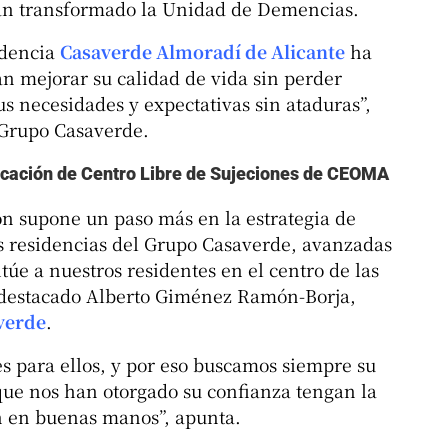
an transformado la Unidad de Demencias.
idencia
Casaverde Almoradí de Alicante
ha
n mejorar su calidad de vida sin perder
us necesidades y expectativas sin ataduras”,
 Grupo Casaverde.
icación de Centro Libre de Sujeciones de CEOMA
ión supone un paso más en la estrategia de
 residencias del Grupo Casaverde, avanzadas
túe a nuestros residentes en el centro de las
a destacado Alberto Giménez Ramón-Borja,
verde
.
s para ellos, y por eso buscamos siempre su
 que nos han otorgado su confianza tengan la
n en buenas manos”, apunta.