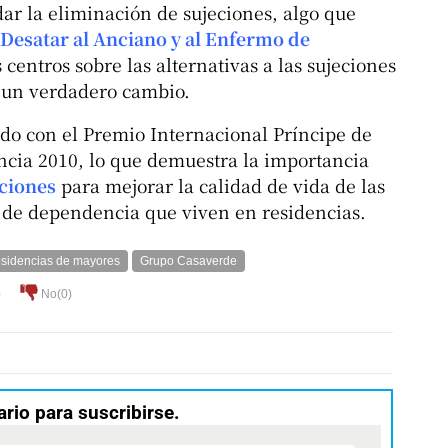
ar la eliminación de sujeciones, algo que
Desatar al Anciano y al Enfermo de
 centros sobre las alternativas a las sujeciones
o un verdadero cambio.
do con el Premio Internacional Príncipe de
cia 2010, lo que demuestra la importancia
ciones
para mejorar la calidad de vida de las
 de dependencia que viven en residencias.
esidencias de mayores
Grupo Casaverde
)
No(
0
)
ario para suscribirse.