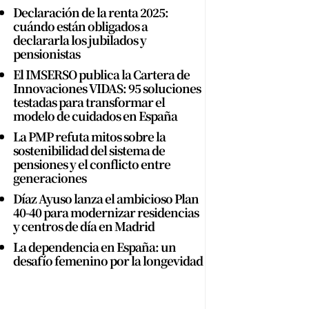
Declaración de la renta 2025:
cuándo están obligados a
declararla los jubilados y
pensionistas
El IMSERSO publica la Cartera de
Innovaciones VIDAS: 95 soluciones
testadas para transformar el
modelo de cuidados en España
La PMP refuta mitos sobre la
sostenibilidad del sistema de
pensiones y el conflicto entre
generaciones
Díaz Ayuso lanza el ambicioso Plan
40-40 para modernizar residencias
y centros de día en Madrid
La dependencia en España: un
desafío femenino por la longevidad