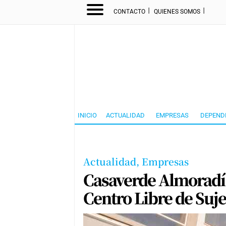
I
I
CONTACTO
QUIENES SOMOS
INICIO
ACTUALIDAD
EMPRESAS
DEPEND
Actualidad,
Empresas
Casaverde Almoradí o
Centro Libre de Su