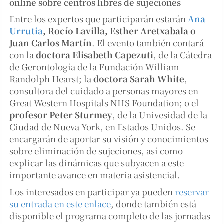
online sobre centros libres de sujeciones
Entre los expertos que participarán estarán
Ana
Urrutia
, Rocío Lavilla, Esther Aretxabala o
Juan Carlos Martín
. El evento también contará
con la
doctora Elisabeth Capezuti
, de la Cátedra
de Gerontología de la Fundación William
Randolph Hearst; la
doctora Sarah White
,
consultora del cuidado a personas mayores en
Great Western Hospitals NHS Foundation; o el
profesor Peter Sturmey
, de la Univesidad de la
Ciudad de Nueva York, en Estados Unidos. Se
encargarán de aportar su visión y conocimientos
sobre eliminación de sujeciones, así como
explicar las dinámicas que subyacen a este
importante avance en materia asistencial.
Los interesados en participar ya pueden
reservar
su entrada en este enlace
, donde también está
disponible el programa completo de las jornadas