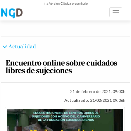
Ir a Versión Clásica o escritorio
Toggle n
Actualidad
Encuentro online sobre cuidados
libres de sujeciones
21 de febrero de 2021, 09:00h
Actualizado: 21/02/2021 09:06h