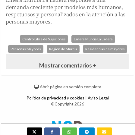
demanda creciente por modelos más humanos,
respetuosos y personalizados en la atención a las
personas mayores.
Centro Libre de Sujeciones
Emera Murcia La Ladera
Personas Mayores
Región de Murcia
Residencias de mayores
Mostrar comentarios +
Abrir página en versión completa
Política de privacidad y cookies
|
Aviso Legal
©Copyright 2026