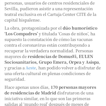
personas, usuarios de centros residenciales de
Sevilla, pudieron asistir a una representación
teatral exclusiva en el Cartuja Center CITE de la
capital hispalense.
La obra, protagonizada por el
dúo humorístico
‘Los Compadres’
y titulada ‘Cosas de niños’, ha
supuesto la constatación de cómo las vacunas
contra el coronavirus están contribuyendo a
recuperar la verdadera normalidad. Personas
mayores de
residencias de DomusVi, EULEN
Sociosanitarios, Grupo Emera, Orpea y Asispa
,
y gracias a
Aeste
, han podido volver a disfrutar de
una oferta cultural en plenas condiciones de
seguridad.
Hace apenas unos días,
170 personas mayores
de residencias de Madrid
disfrutaron de una
iniciativa similar, en lo que son las primeras
salidas al ‘mundo real’ después de meses de