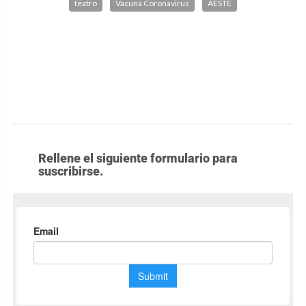
teatro
Vacuna Coronavirus
AESTE
Rellene el siguiente formulario para
suscribirse.