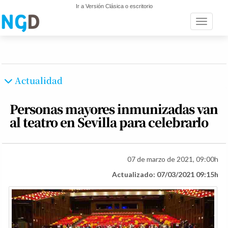
Ir a Versión Clásica o escritorio
Toggle n
Actualidad
Personas mayores inmunizadas van
al teatro en Sevilla para celebrarlo
07 de marzo de 2021, 09:00h
Actualizado: 07/03/2021 09:15h