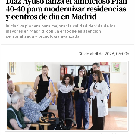
Díaz Ayuso lanza el ambicioso Plan
40-40 para modernizar residencias
y centros de día en Madrid
Iniciativa pionera para mejorar la calidad de vida de los
mayores en Madrid, con un enfoque en atención
personalizada y tecnología avanzada
30 de abril de 2026, 06:00h