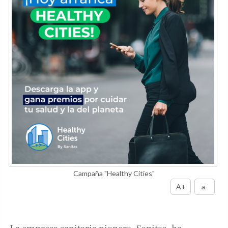
Campaña "Healthy Cities"
A+
a-
La empresa sanitaria pionera, Sanitas, ha