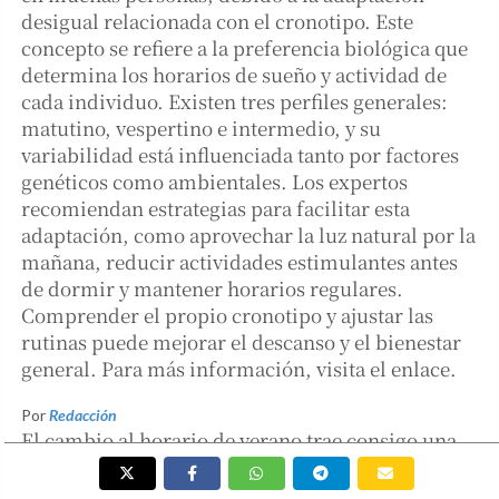
desigual relacionada con el cronotipo. Este
concepto se refiere a la preferencia biológica que
determina los horarios de sueño y actividad de
cada individuo. Existen tres perfiles generales:
matutino, vespertino e intermedio, y su
variabilidad está influenciada tanto por factores
genéticos como ambientales. Los expertos
recomiendan estrategias para facilitar esta
adaptación, como aprovechar la luz natural por la
mañana, reducir actividades estimulantes antes
de dormir y mantener horarios regulares.
Comprender el propio cronotipo y ajustar las
rutinas puede mejorar el descanso y el bienestar
general. Para más información, visita el enlace.
Por
Redacción
El cambio al horario de verano trae consigo una
serie de desafíos para muchas personas, quienes
reportan dificultades para dormir, sensación de