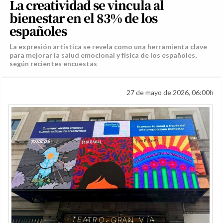
La creatividad se vincula al
bienestar en el 83% de los
españoles
La expresión artística se revela como una herramienta clave
para mejorar la salud emocional y física de los españoles,
según recientes encuestas
27 de mayo de 2026, 06:00h