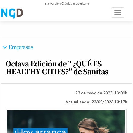
Ir a Versión Clásica o escritorio
Toggle n
Empresas
Octava Edición de " ¿QUÉ ES
HEALTHY CITIES?" de Sanitas
23 de mayo de 2023, 13:00h
Actualizado: 23/05/2023 13:17h