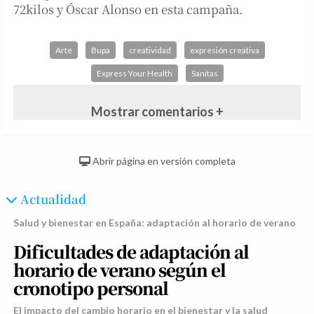
72kilos y Óscar Alonso en esta campaña.
Arte
Bupa
creatividad
expresión creativa
Express Your Health
Sanitas
Mostrar comentarios +
Abrir página en versión completa
Actualidad
Salud y bienestar en España: adaptación al horario de verano
Dificultades de adaptación al
horario de verano según el
cronotipo personal
El impacto del cambio horario en el bienestar y la salud