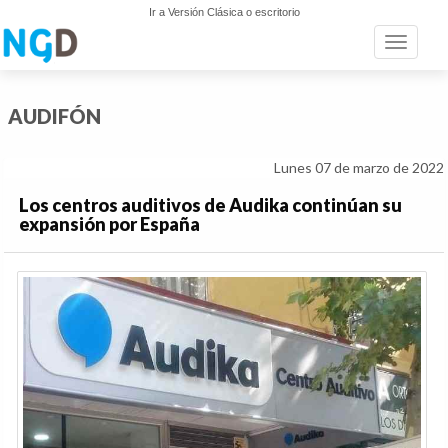
Ir a Versión Clásica o escritorio
Toggle n
AUDIFÓN
Lunes 07 de marzo de 2022
Los centros auditivos de Audika continúan su
expansión por España