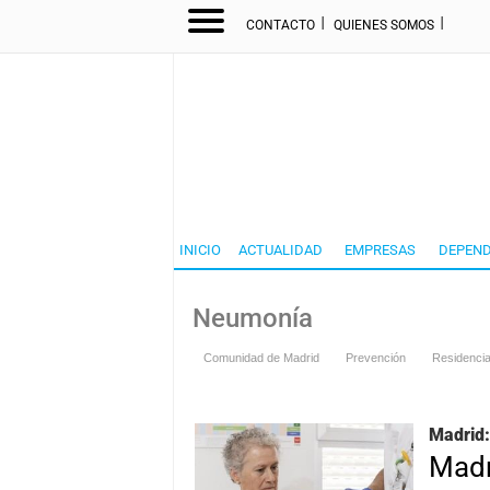
I
I
CONTACTO
QUIENES SOMOS
INICIO
ACTUALIDAD
EMPRESAS
DEPEND
Neumonía
Comunidad de Madrid
Prevención
Residenci
Madrid:
Madr