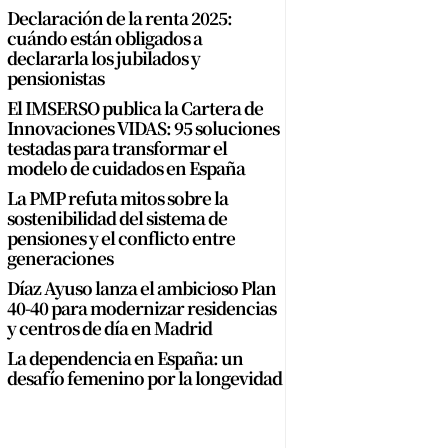
Declaración de la renta 2025:
cuándo están obligados a
declararla los jubilados y
pensionistas
El IMSERSO publica la Cartera de
Innovaciones VIDAS: 95 soluciones
testadas para transformar el
modelo de cuidados en España
La PMP refuta mitos sobre la
sostenibilidad del sistema de
pensiones y el conflicto entre
generaciones
Díaz Ayuso lanza el ambicioso Plan
40-40 para modernizar residencias
y centros de día en Madrid
La dependencia en España: un
desafío femenino por la longevidad