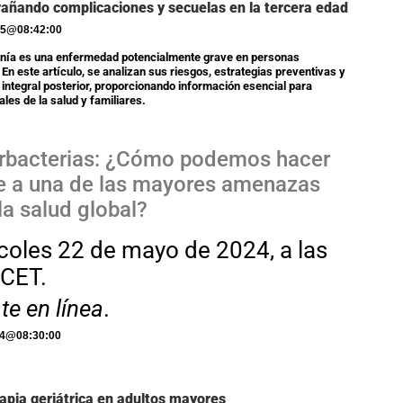
añando complicaciones y secuelas en la tercera edad
25
@
08:42:00
nía es una enfermedad potencialmente grave en personas
En este artículo, se analizan sus riesgos, estrategias preventivas y
 integral posterior, proporcionando información esencial para
ales de la salud y familiares.
rbacterias: ¿Cómo podemos hacer
te a una de las mayores amenazas
la salud global?
coles 22 de mayo de 2024, a las
 CET.
te en línea
.
24
@
08:30:00
rapia geriátrica en adultos mayores