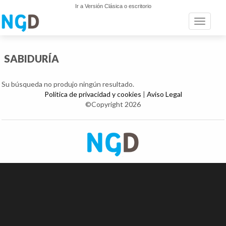
Ir a Versión Clásica o escritorio
Toggle n
SABIDURÍA
Su búsqueda no produjo ningún resultado.
Política de privacidad y cookies
|
Aviso Legal
©Copyright 2026