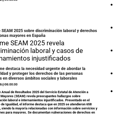
 SEAM 2025 sobre discriminación laboral y derechos
sonas mayores en España
rme SEAM 2025 revela
riminación laboral y casos de
rnamientos injustificados
rme destaca la necesidad urgente de abordar la
ldad y proteger los derechos de las personas
 en diversos ámbitos sociales y laborales
26
@
06:00:00
e Anual de Resultados 2025 del Servicio Estatal de Atención a
 Mayores (SEAM) revela preocupantes hallazgos sobre
ación laboral e internamientos injustificados. Presentado en el
o de Igualdad, el informe destaca que en 2025 se atendieron 658
, siendo la mayoría relacionadas con información sobre servicios y
ones para mayores. Se documentan vulneraciones de derechos en