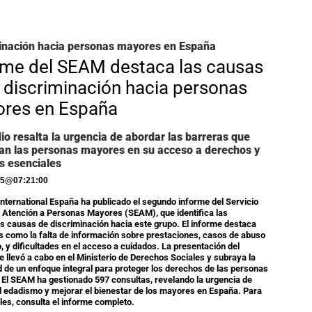
inación hacia personas mayores en España
rme del SEAM destaca las causas
a discriminación hacia personas
res en España
dio resalta la urgencia de abordar las barreras que
an las personas mayores en su acceso a derechos y
s esenciales
25
@
07:21:00
nternational España ha publicado el segundo informe del Servicio
e Atención a Personas Mayores (SEAM), que identifica las
es causas de discriminación hacia este grupo. El informe destaca
 como la falta de información sobre prestaciones, casos de abuso
o, y dificultades en el acceso a cuidados. La presentación del
e llevó a cabo en el Ministerio de Derechos Sociales y subraya la
 de un enfoque integral para proteger los derechos de las personas
El SEAM ha gestionado 597 consultas, revelando la urgencia de
l edadismo y mejorar el bienestar de los mayores en España. Para
les, consulta el informe completo.