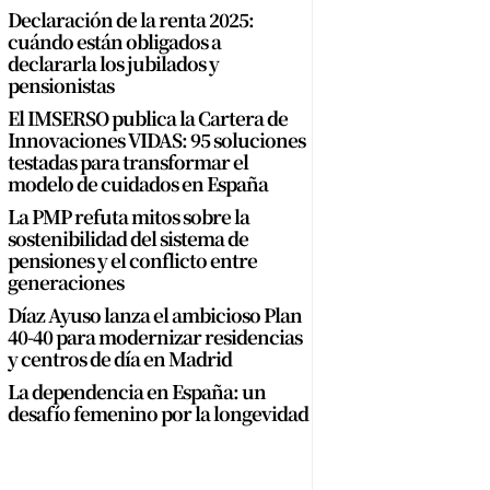
Declaración de la renta 2025:
cuándo están obligados a
declararla los jubilados y
pensionistas
El IMSERSO publica la Cartera de
Innovaciones VIDAS: 95 soluciones
testadas para transformar el
modelo de cuidados en España
La PMP refuta mitos sobre la
sostenibilidad del sistema de
pensiones y el conflicto entre
generaciones
Díaz Ayuso lanza el ambicioso Plan
40-40 para modernizar residencias
y centros de día en Madrid
La dependencia en España: un
desafío femenino por la longevidad