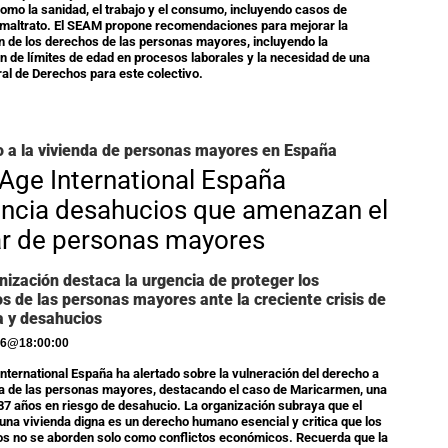
omo la sanidad, el trabajo y el consumo, incluyendo casos de
maltrato. El SEAM propone recomendaciones para mejorar la
n de los derechos de las personas mayores, incluyendo la
ón de límites de edad en procesos laborales y la necesidad de una
ral de Derechos para este colectivo.
 a la vivienda de personas mayores en España
Age International España
ncia desahucios que amenazan el
r de personas mayores
nización destaca la urgencia de proteger los
s de las personas mayores ante la creciente crisis de
a y desahucios
26
@
18:00:00
nternational España ha alertado sobre la vulneración del derecho a
da de las personas mayores, destacando el caso de Maricarmen, una
87 años en riesgo de desahucio. La organización subraya que el
una vivienda digna es un derecho humano esencial y critica que los
s no se aborden solo como conflictos económicos. Recuerda que la