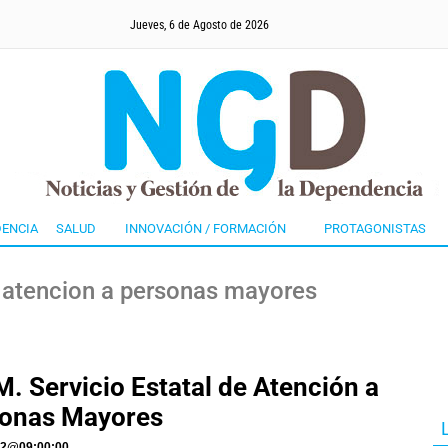
Jueves, 6 de Agosto de 2026
ENCIA
SALUD
INNOVACIÓN / FORMACIÓN
PROTAGONISTAS
e atencion a personas mayores
. Servicio Estatal de Atención a
onas Mayores
22
@
09:00:00