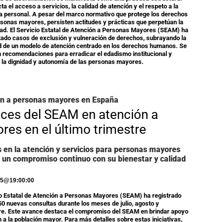
a el acceso a servicios, la calidad de atención y el respeto a la
 personal. A pesar del marco normativo que protege los derechos
rsonas mayores, persisten actitudes y prácticas que perpetúan la
ad. El Servicio Estatal de Atención a Personas Mayores (SEAM) ha
do casos de exclusión y vulneración de derechos, subrayando la
 de un modelo de atención centrado en los derechos humanos. Se
 recomendaciones para erradicar el edadismo institucional y
la dignidad y autonomía de las personas mayores.
ón a personas mayores en España
ces del SEAM en atención a
res en el último trimestre
 en la atención y servicios para personas mayores
n un compromiso continuo con su bienestar y calidad
25
@
19:00:00
io Estatal de Atención a Personas Mayores (SEAM) ha registrado
0 nuevas consultas durante los meses de julio, agosto y
e. Este avance destaca el compromiso del SEAM en brindar apoyo
n a la población mayor. Para más detalles sobre estas iniciativas,