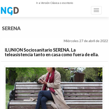
Ir a Versión Clásica o escritorio
Toggle n
SERENA
Miércoles 27 de abril de 2022
ILUNION Sociosanitario SERENA. La
teleasistencia tanto en casa como fuera de ella.