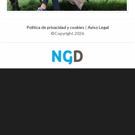
Política de privacidad y cookies
|
Aviso Legal
©Copyright 2026