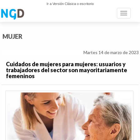
Ir a Versión Clásica o escritorio
Toggle n
MUJER
Martes 14 de marzo de 2023
Cuidados de mujeres para mujeres: usuarios y
trabajadores del sector son mayoritariamente
femeninos