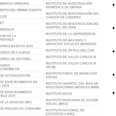
INENCIA URINARIA
INSTITUTO DE INVESTIGACIÓN
BIOMÉDICA DE GIRONA
ENTO DEL MÍNIMO EXENTO
INSTITUTO DE INVESTIGACIÓN DEL
ALUD
CÁNCER DE LONDRES
IFT
INSTITUTO DE INVESTIGACIÓN DEL
HOSPITAL DEL MAR
ENDENCIA
INSTITUTO DE LA DEPENDENCIA
DOR DE LA
PERANZA
INSTITUTO DE MAYORES Y
SERVICIOS SOCIALES (IMSERSO)
DORES BÁSICOS 2025
INSTITUTO DE ÓPTICA DEL CSIC
DORES DE CALIDAD
INSTITUTO DE SALUD CARLOS III
DORES DE GESTIÓN..
INSTITUTO DE SALUD CARLOS III
ADORES
(ISCIII)
ECONÓMICOS
INSTITUTO FORAL DE BIENESTAR
 DE ACTUALIZACIÓN
SOCIAL
 DE ENVEJECIMIENTO EN
INSTITUTO HOSPITAL DEL MAR DE
 2025
INVESTIGACIONES MÉDICAS (IMIM)
 DE ENVEJECIMIENTO
INSTITUTO MATÍA
BLE 2025
INSTITUTO MURCIANO DE ACCIÓN
 DE LA EDAD DE ORO
SOCIAL (IMAS)
 DE PRECIOS DE CONSUMO
INSTITUTO NACIONAL DE
ESTADÍSTICA (INE)