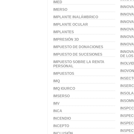
IMED
INNOVA
IMERSO
INNOVA
IMPLANTE INALÁMBRICO
INNOVA
IMPLANTE OCULAR
INNOVA
IMPLANTES
INNOVA
IMPRESIÓN 3D
INNOVA
IMPUESTO DE DONACIONES
INNOVA
IMPUESTO DE SUCESIONES
DE LOS
IMPUESTO SOBRE LA RENTA
INOLVI
PERSONAL
INOVON
IMPUESTOS
INSECT
IMQ
INSERC
IMQ IGURCO
INSOLA
IMSERSO
INSOMN
IMV
INSPCC
INCA
INSPEC
INCENDIO
INSPEC
INCEPTO
INSPE
INCLUSIÓN