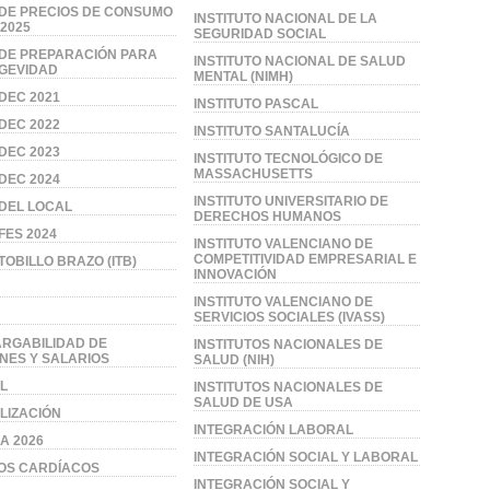
 DE PRECIOS DE CONSUMO
INSTITUTO NACIONAL DE LA
2025
SEGURIDAD SOCIAL
 DE PREPARACIÓN PARA
INSTITUTO NACIONAL DE SALUD
GEVIDAD
MENTAL (NIMH)
 DEC 2021
INSTITUTO PASCAL
 DEC 2022
INSTITUTO SANTALUCÍA
 DEC 2023
INSTITUTO TECNOLÓGICO DE
MASSACHUSETTS
 DEC 2024
INSTITUTO UNIVERSITARIO DE
 DEL LOCAL
DERECHOS HUMANOS
FES 2024
INSTITUTO VALENCIANO DE
COMPETITIVIDAD EMPRESARIAL E
TOBILLO BRAZO (ITB)
INNOVACIÓN
INSTITUTO VALENCIANO DE
SERVICIOS SOCIALES (IVASS)
RGABILIDAD DE
INSTITUTOS NACIONALES DE
NES Y SALARIOS
SALUD (NIH)
IL
INSTITUTOS NACIONALES DE
SALUD DE USA
ILIZACIÓN
INTEGRACIÓN LABORAL
A 2026
INTEGRACIÓN SOCIAL Y LABORAL
OS CARDÍACOS
INTEGRACIÓN SOCIAL Y