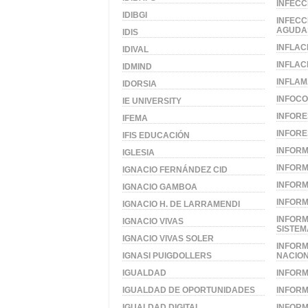
INFECC
IDIBGI
INFECC
AGUDA
IDIS
INFLAC
IDIVAL
INFLAC
IDMIND
INFLAM
IDORSIA
INFOCO
IE UNIVERSITY
INFORE
IFEMA
INFORE
IFIS EDUCACIÓN
INFORM
IGLESIA
INFORM
IGNACIO FERNÁNDEZ CID
INFORM
IGNACIO GAMBOA
INFOR
IGNACIO H. DE LARRAMENDI
INFORM
IGNACIO VIVAS
SISTEM
IGNACIO VIVAS SOLER
INFORM
IGNASI PUIGDOLLERS
NACION
IGUALDAD
INFORM
IGUALDAD DE OPORTUNIDADES
INFORM
IGUALDAD DIGITAL
INFORM