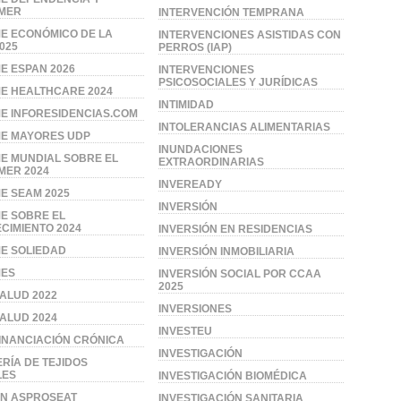
IMER
INTERVENCIÓN TEMPRANA
E ECONÓMICO DE LA
INTERVENCIONES ASISTIDAS CON
025
PERROS (IAP)
E ESPAN 2026
INTERVENCIONES
PSICOSOCIALES Y JURÍDICAS
E HEALTHCARE 2024
INTIMIDAD
E INFORESIDENCIAS.COM
INTOLERANCIAS ALIMENTARIAS
ME MAYORES UDP
INUNDACIONES
E MUNDIAL SOBRE EL
EXTRAORDINARIAS
MER 2024
INVEREADY
E SEAM 2025
INVERSIÓN
E SOBRE EL
CIMIENTO 2024
INVERSIÓN EN RESIDENCIAS
E SOLIEDAD
INVERSIÓN INMOBILIARIA
MES
INVERSIÓN SOCIAL POR CCAA
2025
ALUD 2022
INVERSIONES
ALUD 2024
INVESTEU
INANCIACIÓN CRÓNICA
INVESTIGACIÓN
ERÍA DE TEJIDOS
LES
INVESTIGACIÓN BIOMÉDICA
AN ASPROSEAT
INVESTIGACIÓN SANITARIA