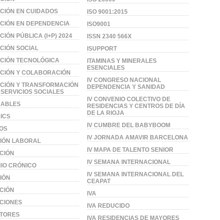
CIÓN EN CUIDADOS
ISO 9001:2015
CIÓN EN DEPENDENCIA
ISO9001
CIÓN PÚBLICA (I+P) 2024
ISSN 2340 566X
CIÓN SOCIAL
ISUPPORT
CIÓN TECNOLÓGICA
ITAMINAS Y MINERALES
ESENCIALES
CIÓN Y COLABORACIÓN
IV CONGRESO NACIONAL
CIÓN Y TRANSFORMACIÓN
DEPENDENCIA Y SANIDAD
 SERVICIOS SOCIALES
IV CONVENIO COLECTIVO DE
DABLES
RESIDENCIAS Y CENTROS DE DÍA
DE LA RIOJA
ICS
IV CUMBRE DEL BABYBOOM
OS
IV JORNADA AMAVIR BARCELONA
IÓN LABORAL
IV MAPA DE TALENTO SENIOR
CIÓN
IV SEMANA INTERNACIONAL
IO CRÓNICO
IV SEMANA INTERNACIONAL DEL
IÓN
CEAPAT
CIÓN
IVA
CIONES
IVA REDUCIDO
CTORES
IVA RESIDENCIAS DE MAYORES