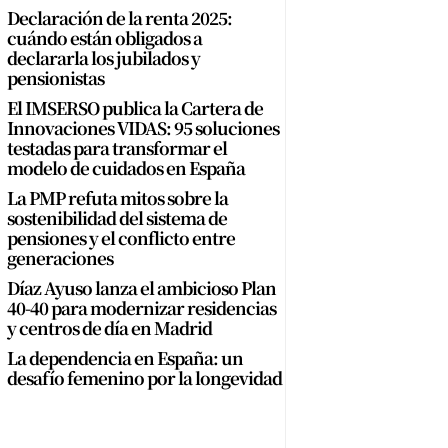
Declaración de la renta 2025:
cuándo están obligados a
declararla los jubilados y
pensionistas
El IMSERSO publica la Cartera de
Innovaciones VIDAS: 95 soluciones
testadas para transformar el
modelo de cuidados en España
La PMP refuta mitos sobre la
sostenibilidad del sistema de
pensiones y el conflicto entre
generaciones
Díaz Ayuso lanza el ambicioso Plan
40-40 para modernizar residencias
y centros de día en Madrid
La dependencia en España: un
desafío femenino por la longevidad