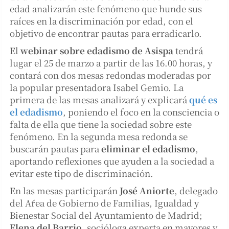
edad analizarán este fenómeno que hunde sus
raíces en la discriminación por edad, con el
objetivo de encontrar pautas para erradicarlo.
El
webinar sobre edadismo de Asispa
tendrá
lugar el 25 de marzo a partir de las 16.00 horas, y
contará con dos mesas redondas moderadas por
la popular presentadora Isabel Gemio. La
primera de las mesas analizará y explicará
qué es
el edadismo
, poniendo el foco en la consciencia o
falta de ella que tiene la sociedad sobre este
fenómeno. En la segunda mesa redonda se
buscarán pautas para
eliminar el edadismo
,
aportando reflexiones que ayuden a la sociedad a
evitar este tipo de discriminación.
En las mesas participarán
José Aniorte
, delegado
del Área de Gobierno de Familias, Igualdad y
Bienestar Social del Ayuntamiento de Madrid;
Elena del Barrio
, socióloga experta en mayores y