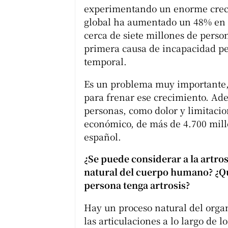
experimentando un enorme creci
global ha aumentado un 48% en l
cerca de siete millones de person
primera causa de incapacidad pe
temporal.
Es un problema muy importante,
para frenar ese crecimiento. Ad
personas, como dolor y limitaci
económico, de más de 4.700 millo
español.
¿Se puede considerar a la artro
natural del cuerpo humano? ¿Qu
persona tenga artrosis?
Hay un proceso natural del orga
las articulaciones a lo largo de 