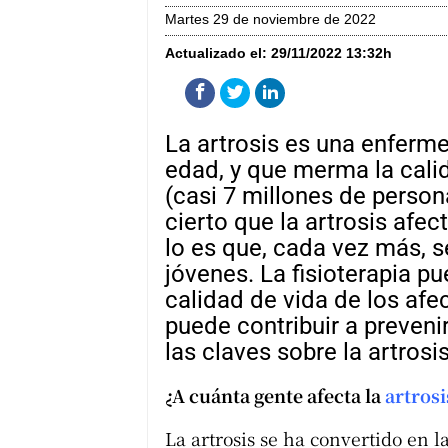
martes 29 de noviembre de 2022
Actualizado el:
29/11/2022 13:32h
La artrosis es una enferm
edad, y que merma la cali
(casi 7 millones de perso
cierto que la artrosis af
lo es que, cada vez más, 
jóvenes. La fisioterapia p
calidad de vida de los afec
puede contribuir a preven
las claves sobre la artrosis
¿A cuánta gente afecta la
artrosi
La artrosis se ha convertido en 