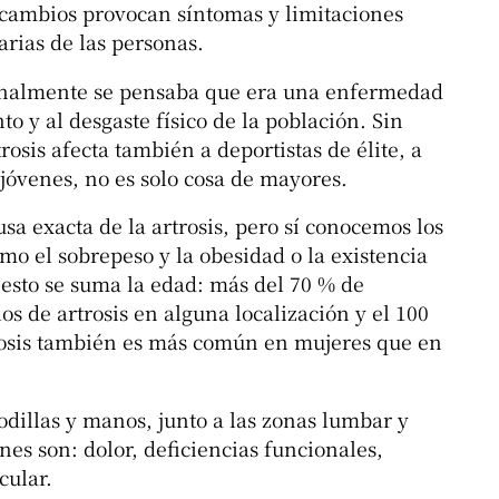
os cambios provocan síntomas y limitaciones
arias de las personas.
cionalmente se pensaba que era una enfermedad
to y al desgaste físico de la población. Sin
osis afecta también a deportistas de élite, a
jóvenes, no es solo cosa de mayores.
usa exacta de la artrosis, pero sí conocemos los
omo el sobrepeso y la obesidad o la existencia
A esto se suma la edad: más del 70 % de
s de artrosis en alguna localización y el 100
trosis también es más común en mujeres que en
rodillas y manos, junto a las zonas lumbar y
es son: dolor, deficiencias funcionales,
cular.