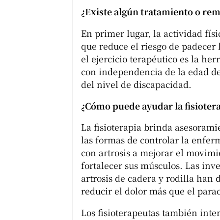
¿Existe algún tratamiento o reme
En primer lugar, la actividad fís
que reduce el riesgo de padecer 
el ejercicio terapéutico es la her
con independencia de la edad del
del nivel de discapacidad.
¿Cómo puede ayudar la fisiotera
La fisioterapia brinda asesorami
las formas de controlar la enfe
con artrosis a mejorar el movimi
fortalecer sus músculos. Las inv
artrosis de cadera y rodilla han 
reducir el dolor más que el para
Los fisioterapeutas también inte