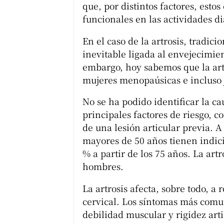
que, por distintos factores, est
funcionales en las actividades di
En el caso de la artrosis, tradi
inevitable ligada al envejecimien
embargo, hoy sabemos que la artr
mujeres menopaúsicas e incluso 
No se ha podido identificar la ca
principales factores de riesgo, c
de una lesión articular previa. 
mayores de 50 años tienen indicio
% a partir de los 75 años. La ar
hombres.
La artrosis afecta, sobre todo, a 
cervical. Los síntomas más comun
debilidad muscular y rigidez arti