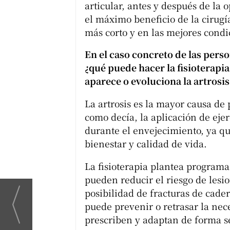
articular, antes y después de la 
el máximo beneficio de la cirugí
más corto y en las mejores condi
En el caso concreto de las pers
¿qué puede hacer la fisioterapi
aparece o evoluciona la artrosis
La artrosis es la mayor causa d
como decía, la aplicación de eje
durante el envejecimiento, ya q
bienestar y calidad de vida.
La fisioterapia plantea programa
pueden reducir el riesgo de lesio
posibilidad de fracturas de cade
puede prevenir o retrasar la nec
prescriben y adaptan de forma s