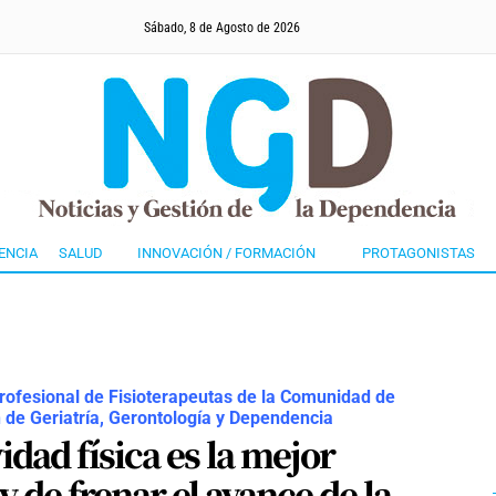
Sábado, 8 de Agosto de 2026
ENCIA
SALUD
INNOVACIÓN / FORMACIÓN
PROTAGONISTAS
Profesional de Fisioterapeutas de la Comunidad de
 de Geriatría, Gerontología y Dependencia
idad física es la mejor
 de frenar el avance de la