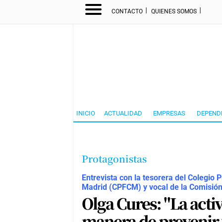
I
I
CONTACTO
QUIENES SOMOS
INICIO
ACTUALIDAD
EMPRESAS
DEPEND
Protagonistas
Entrevista con la
tesorera del Colegio 
Madrid (CPFCM) y vocal de la Comisión
Olga Cures: "La activ
manera de prevenir y