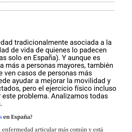
edad tradicionalmente asociada a la
dad de vida de quienes lo padecen
nas solo en España). Y aunque es
ecta más a personas mayores, también
se ven casos de personas más
uede ayudar a mejorar la movilidad y
tados, pero el ejercicio físico incluso
ir este problema. Analizamos todas
.
s
en España?
la enfermedad articular más común y está