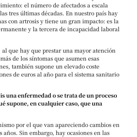
miento: el número de afectados a escala
as tres últimas décadas. En nuestro país hay
as con artrosis y tiene un gran impacto: es la
rmanente y la tercera de incapacidad laboral
 al que hay que prestar una mayor atención
emás de los síntomas que asumen esas
ones, también supone un elevado coste
nes de euros al año para el sistema sanitario
sis una enfermedad o se trata de un proceso
é supone, en cualquier caso, que una
nismo por el que van apareciendo cambios en
los años. Sin embargo, hay ocasiones en las