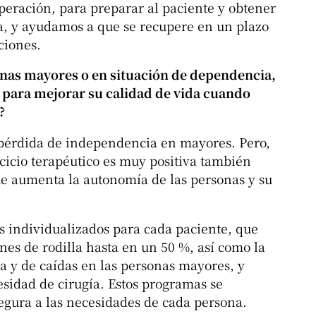
operación, para preparar al paciente y obtener
a, y ayudamos a que se recupere en un plazo
ciones.
onas mayores o en situación de dependencia,
a para mejorar su calidad de vida cuando
?
e pérdida de independencia en mayores. Pero,
rcicio terapéutico es muy positiva también
ue aumenta la autonomía de las personas y su
s individualizados para cada paciente, que
nes de rodilla hasta en un 50 %, así como la
ra y de caídas en las personas mayores, y
esidad de cirugía. Estos programas se
egura a las necesidades de cada persona.