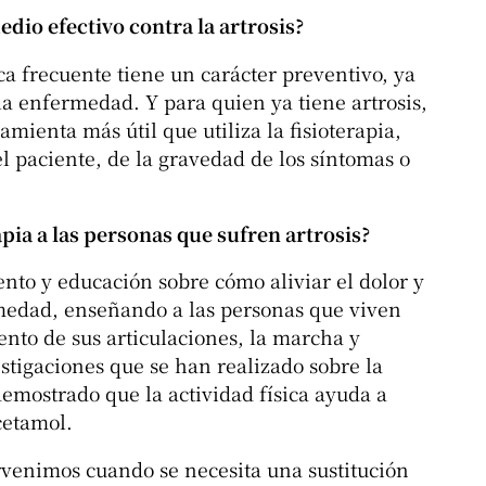
dio efectivo contra la artrosis?
ica frecuente tiene un carácter preventivo, ya
la enfermedad. Y para quien ya tiene artrosis,
ramienta más útil que utiliza la fisioterapia,
 paciente, de la gravedad de los síntomas o
pia a las personas que sufren artrosis?
ento y educación sobre cómo aliviar el dolor y
rmedad, enseñando a las personas que viven
ento de sus articulaciones, la marcha y
estigaciones que se han realizado sobre la
demostrado que la actividad física ayuda a
cetamol.
rvenimos cuando se necesita una sustitución