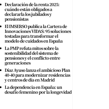
Declaración de la renta 2025:
cuándo están obligados a
declararla los jubilados y
pensionistas
El IMSERSO publica la Cartera de
Innovaciones VIDAS: 95 soluciones
testadas para transformar el
modelo de cuidados en España
La PMP refuta mitos sobre la
sostenibilidad del sistema de
pensiones y el conflicto entre
generaciones
Díaz Ayuso lanza el ambicioso Plan
40-40 para modernizar residencias
y centros de día en Madrid
La dependencia en España: un
desafío femenino por la longevidad